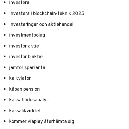
investera
Investera i blockchain-teknik 2025
Investeringar och aktiehandel
investmentbolag
investor aktie
investor b aktie
jämför sparränta
kalkylator
kåpan pension
kassaflödesanalys
kassalikviditet
kommer viaplay återhämta sig