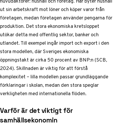
huvudaktörer: hushåll och företag. Här byter hushåll
ut sin arbetskraft mot löner och köper varor från
företagen, medan företagen använder pengarna för
produktion. Det stora ekonomiska kretsloppet
utökar detta med offentlig sektor, banker och
utlandet. Till exempel ingår import och export i den
stora modellen, där Sveriges ekonomiska
öppningstakt är cirka 50 procent av BNP:n (SCB,
2024). Skillnaden är viktig för att förstå
komplexitet – lilla modellen passar grundläggande
förklaringar i skolan, medan den stora speglar
verkligheten med internationella flöden.
Varför är det viktigt för
samhällsekonomin