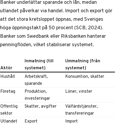
Banker underlättar sparande och lån, medan
utlandet påverkar via handel. Import och export gör
att det stora kretsloppet öppnas, med Sveriges
höga öppningstakt på 50 procent (SCB, 2024).
Banker som Swedbank eller Riksbanken hanterar
penningflöden, vilket stabiliserar systemet.
Inmatning (till
Ummatning (från
Aktör
systemet)
systemet)
Hushåll
Arbetskraft,
Konsumtion, skatter
sparande
Företag
Produktion,
Löner, vinster
investeringar
Offentlig
Skatter, avgifter
Välfärdstjänster,
sektor
transfereringar
Utlandet
Export
Import