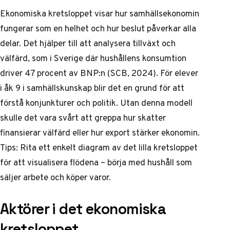
Ekonomiska kretsloppet visar hur samhällsekonomin
fungerar som en helhet och hur beslut påverkar alla
delar. Det hjälper till att analysera tillväxt och
välfärd, som i Sverige där hushållens konsumtion
driver 47 procent av BNP:n (SCB, 2024). För elever
i åk 9 i samhällskunskap blir det en grund för att
förstå konjunkturer och politik. Utan denna modell
skulle det vara svårt att greppa hur skatter
finansierar välfärd eller hur export stärker ekonomin.
Tips: Rita ett enkelt diagram av det lilla kretsloppet
för att visualisera flödena – börja med hushåll som
säljer arbete och köper varor.
Aktörer i det ekonomiska
kretsloppet