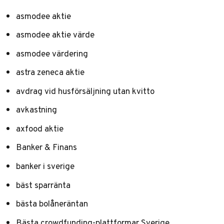
asmodee aktie
asmodee aktie värde
asmodee värdering
astra zeneca aktie
avdrag vid husförsäljning utan kvitto
avkastning
axfood aktie
Banker & Finans
banker i sverige
bäst sparränta
bästa bolåneräntan
Bästa crowdfunding-plattformar Sverige