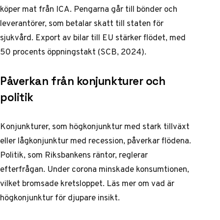
köper mat från ICA. Pengarna går till bönder och
leverantörer, som betalar skatt till staten för
sjukvård. Export av bilar till EU stärker flödet, med
50 procents öppningstakt (SCB, 2024).
Påverkan från konjunkturer och
politik
Konjunkturer, som högkonjunktur med stark tillväxt
eller lågkonjunktur med recession, påverkar flödena.
Politik, som Riksbankens räntor, reglerar
efterfrågan. Under corona minskade konsumtionen,
vilket bromsade kretsloppet. Läs mer om
vad är
högkonjunktur
för djupare insikt.