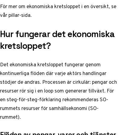
För mer om
ekonomiska kretsloppet
i en översikt, se
vår pillar-sida.
Hur fungerar det ekonomiska
kretsloppet?
Det ekonomiska kretsloppet fungerar genom
kontinuerliga flöden där varje aktörs handlingar
stödjer de andras. Processen är cirkulär: pengar och
resurser rör sig i en loop som genererar tillväxt. För
en steg-för-steg-förklaring rekommenderas SO-
rummets resurser för samhällsekonomi (SO-
rummet).
Flöden av pengar, varor och tjänster