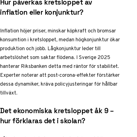
Hur påverkas kretsloppet av
inflation eller konjunktur?
Inflation höjer priser, minskar köpkraft och bromsar
konsumtion i kretsloppet, medan högkonjunktur ökar
produktion och jobb. Lågkonjunktur leder till
arbetslöshet som saktar flödena. I Sverige 2025
hanterar Riksbanken detta med räntor för stabilitet.
Experter noterar att post-corona-effekter förstärker
dessa dynamiker, kräva policyjusteringar för hållbar
tillväxt.
Det ekonomiska kretsloppet åk 9 –
hur förklaras det i skolan?