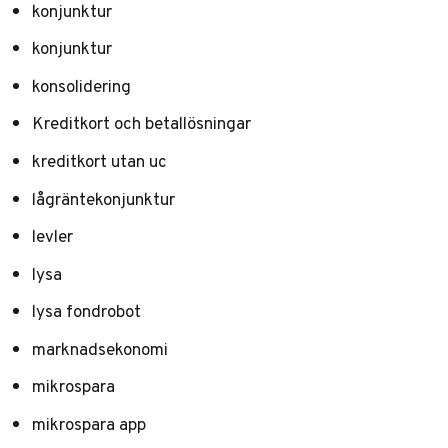
konjunktur
konjunktur
konsolidering
Kreditkort och betallösningar
kreditkort utan uc
lågräntekonjunktur
levler
lysa
lysa fondrobot
marknadsekonomi
mikrospara
mikrospara app