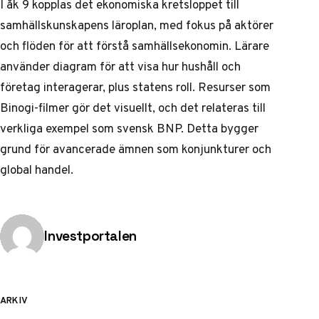
I åk 9 kopplas det ekonomiska kretsloppet till
samhällskunskapens läroplan, med fokus på aktörer
och flöden för att förstå samhällsekonomin. Lärare
använder diagram för att visa hur hushåll och
företag interagerar, plus statens roll. Resurser som
Binogi-filmer gör det visuellt, och det relateras till
verkliga exempel som svensk BNP. Detta bygger
grund för avancerade ämnen som konjunkturer och
global handel.
Publicerad av
Investportalen
ARKIV