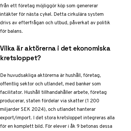
från ett företag möjliggör köp som genererar
intäkter för nästa cykel. Detta cirkulära system
drivs av efterfrågan och utbud, påverkat av politik
för balans.
Vilka är aktörerna i det ekonomiska
kretsloppet?
De huvudsakliga aktörerna är hushåll, företag,
offentlig sektor och utlandet, med banker som
facilitator. Hushåll tillhandahåller arbete, företag
producerar, staten fördelar via skatter (1 200
miljarder SEK 2024), och utlandet hanterar
export/import. I det stora kretsloppet integreras alla
för en komplett bild. För elever i åk 9 betonas dessa