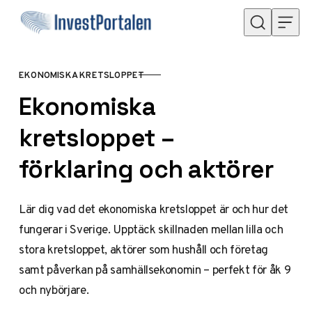
Hoppa till innehåll
EKONOMISKA KRETSLOPPET
KATEGORI
Ekonomiska
kretsloppet –
förklaring och aktörer
Lär dig vad det ekonomiska kretsloppet är och hur det
fungerar i Sverige. Upptäck skillnaden mellan lilla och
stora kretsloppet, aktörer som hushåll och företag
samt påverkan på samhällsekonomin – perfekt för åk 9
och nybörjare.