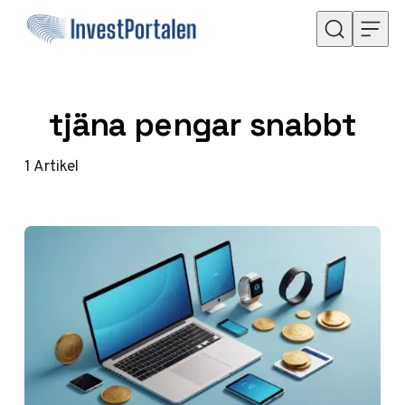
Hoppa till innehåll
tjäna pengar snabbt
1
Artikel