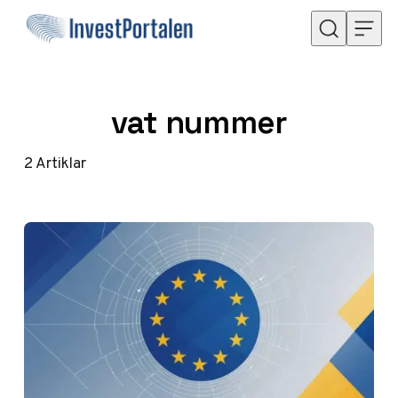
Hoppa till innehåll
vat nummer
2
Artiklar