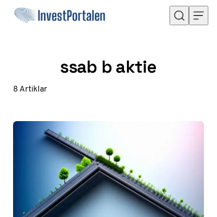
Hoppa till innehåll
ssab b aktie
8
Artiklar