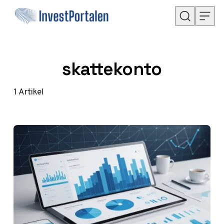
Hoppa till innehåll
skattekonto
1
Artikel