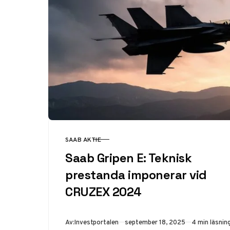
SAAB AKTIE
KATEGORI
Saab Gripen E: Teknisk
prestanda imponerar vid
CRUZEX 2024
Publicerad
Av:
Investportalen
september 18, 2025
4 min läsnin