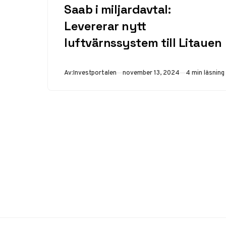
Saab i miljardavtal:
Levererar nytt
luftvärnssystem till Litauen
Publicerad
Av:
Investportalen
november 13, 2024
4 min läsning