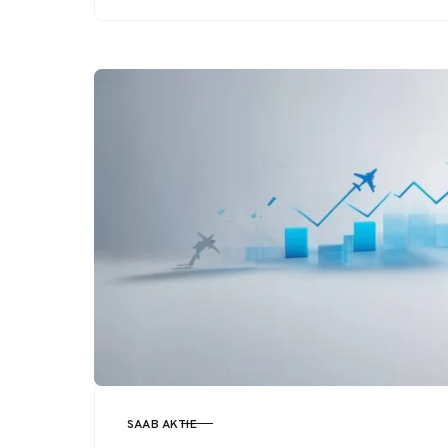
SAAB AKTIE
KATEGORI