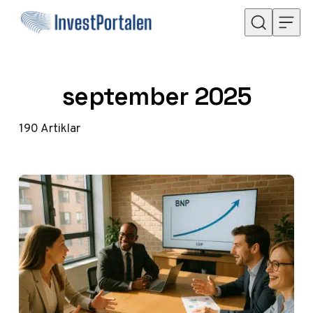
Hoppa till innehåll
september 2025
190
Artiklar