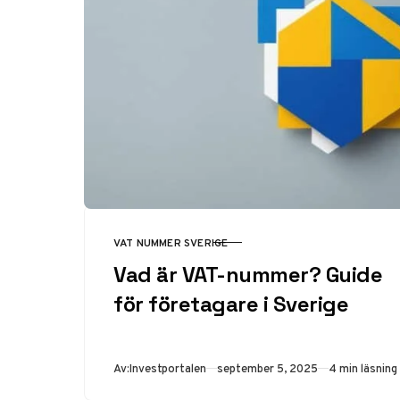
VAT NUMMER SVERIGE
KATEGORI
Vad är VAT-nummer? Guide
för företagare i Sverige
Publicerad
Av:
Investportalen
september 5, 2025
4 min läsning