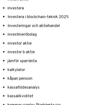
investera
Investera i blockchain-teknik 2025
Investeringar och aktiehandel
investmentbolag
investor aktie
investor b aktie
jämför sparränta
kalkylator
kåpan pension
kassaflödesanalys
kassalikviditet
kommer viaplay återhämta sig