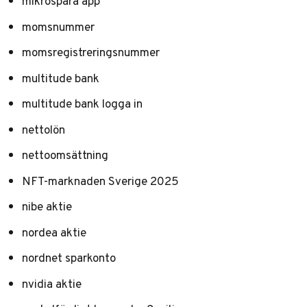
mikrospara app
momsnummer
momsregistreringsnummer
multitude bank
multitude bank logga in
nettolön
nettoomsättning
NFT-marknaden Sverige 2025
nibe aktie
nordea aktie
nordnet sparkonto
nvidia aktie