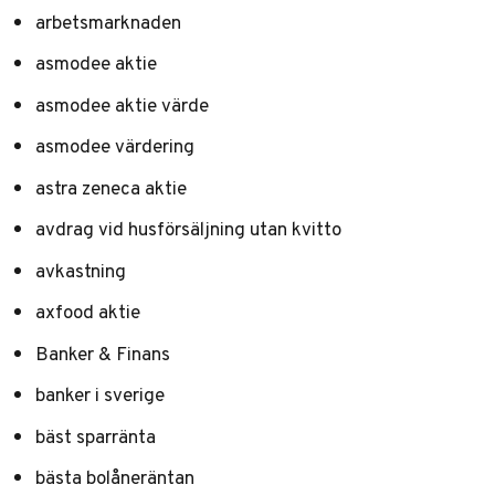
arbetsmarknaden
asmodee aktie
asmodee aktie värde
asmodee värdering
astra zeneca aktie
avdrag vid husförsäljning utan kvitto
avkastning
axfood aktie
Banker & Finans
banker i sverige
bäst sparränta
bästa bolåneräntan