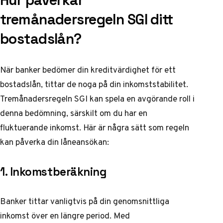
Hur påverkar
tremånadersregeln SGI ditt
bostadslån?
När banker bedömer din kreditvärdighet för ett
bostadslån, tittar de noga på din inkomststabilitet.
Tremånadersregeln SGI kan spela en avgörande roll i
denna bedömning, särskilt om du har en
fluktuerande inkomst. Här är några sätt som regeln
kan påverka din låneansökan:
1. Inkomstberäkning
Banker tittar vanligtvis på din genomsnittliga
inkomst över en längre period. Med