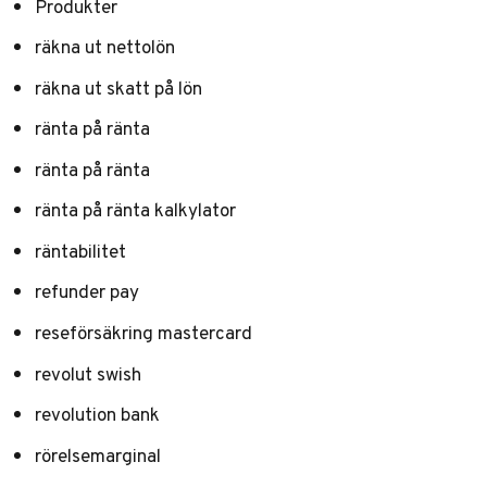
Produkter
räkna ut nettolön
räkna ut skatt på lön
ränta på ränta
ränta på ränta
ränta på ränta kalkylator
räntabilitet
refunder pay
reseförsäkring mastercard
revolut swish
revolution bank
rörelsemarginal