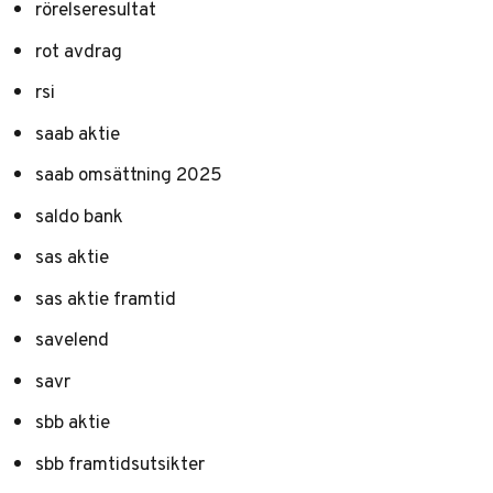
rörelseresultat
rot avdrag
rsi
saab aktie
saab omsättning 2025
saldo bank
sas aktie
sas aktie framtid
savelend
savr
sbb aktie
sbb framtidsutsikter