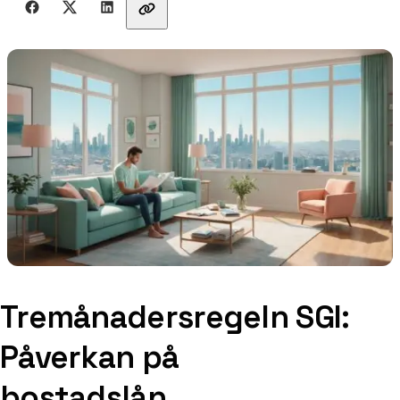
Tremånadersregeln SGI:
Påverkan på
bostadslån