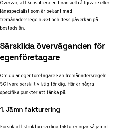
Överväg att konsultera en finansiell rådgivare eller
lånespecialist som är bekant med
tremånadersregeln SGI och dess påverkan på
bostadslån.
Särskilda överväganden för
egenföretagare
Om du är egenföretagare kan tremånadersregeln
SGI vara särskilt viktig för dig. Här är några
specifika punkter att tänka på:
1. Jämn fakturering
Försök att strukturera dina faktureringar så jämnt