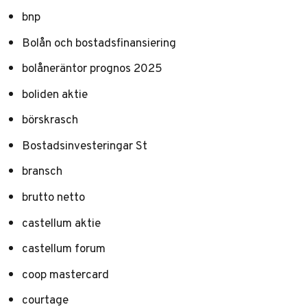
bnp
Bolån och bostadsfinansiering
bolåneräntor prognos 2025
boliden aktie
börskrasch
Bostadsinvesteringar St
bransch
brutto netto
castellum aktie
castellum forum
coop mastercard
courtage