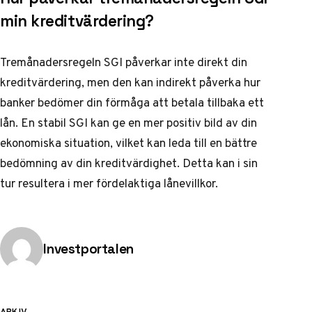
min kreditvärdering?
Tremånadersregeln SGI påverkar inte direkt din
kreditvärdering, men den kan indirekt påverka hur
banker bedömer din förmåga att betala tillbaka ett
lån. En stabil SGI kan ge en mer positiv bild av din
ekonomiska situation, vilket kan leda till en bättre
bedömning av din kreditvärdighet. Detta kan i sin
tur resultera i mer fördelaktiga lånevillkor.
Publicerad av
Investportalen
ARKIV