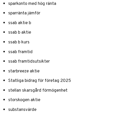
sparkonto med hög ränta
sparränta jämför
ssab aktie b
ssab b aktie
ssab b kurs
ssab framtid
ssab framtidsutsikter
starbreeze aktie
Statliga bidrag för företag 2025
stellan skarsgård förmögenhet
storskogen aktie
substansvärde