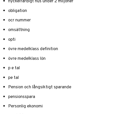
nyckelfärdigt hus under 2 miljoner
obligation
ocr nummer
omsättning
opti
övre medelklass definition
övre medelklass lön
p e tal
pe tal
Pension och långsiktigt sparande
pensionsspara
Personlig ekonomi