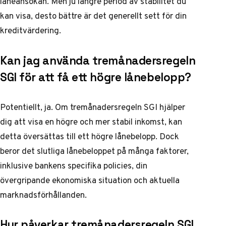
låneansökan. Men ju längre period av stabilitet du
kan visa, desto bättre är det generellt sett för din
kreditvärdering.
Kan jag använda tremånadersregeln
SGI för att få ett högre lånebelopp?
Potentiellt, ja. Om tremånadersregeln SGI hjälper
dig att visa en högre och mer stabil inkomst, kan
detta översättas till ett högre lånebelopp. Dock
beror det slutliga lånebeloppet på många faktorer,
inklusive bankens specifika policies, din
övergripande ekonomiska situation och aktuella
marknadsförhållanden.
Hur påverkar tremånadersregeln SGI