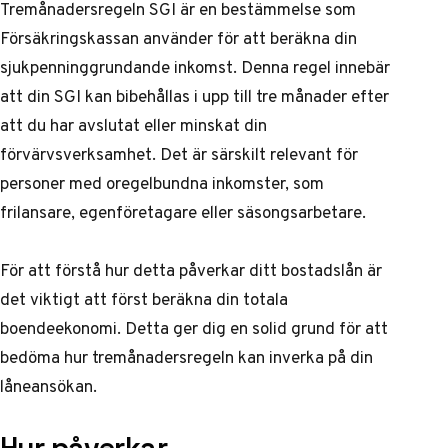
Tremånadersregeln SGI är en bestämmelse som
Försäkringskassan använder för att beräkna din
sjukpenninggrundande inkomst. Denna regel innebär
att din SGI kan bibehållas i upp till tre månader efter
att du har avslutat eller minskat din
förvärvsverksamhet. Det är särskilt relevant för
personer med oregelbundna inkomster, som
frilansare, egenföretagare eller säsongsarbetare.
För att förstå hur detta påverkar ditt bostadslån är
det viktigt att först
beräkna din totala
boendeekonomi
. Detta ger dig en solid grund för att
bedöma hur tremånadersregeln kan inverka på din
låneansökan.