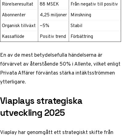
Rörelseresultat
88 MSEK
Från negativ till positiv
Abonnenter
4,25 miljoner
Minskning
Organisk tillväxt
~5%
Stabil
Kassaflöde
Positiv trend
Förbättring
En av de mest betydelsefulla händelserna är
förvärvet av återstående 50% i Allente, vilket enligt
Privata Affärer
förväntas stärka intäktsströmmen
ytterligare.
Viaplays strategiska
utveckling 2025
Viaplay har genomgått ett strategiskt skifte från