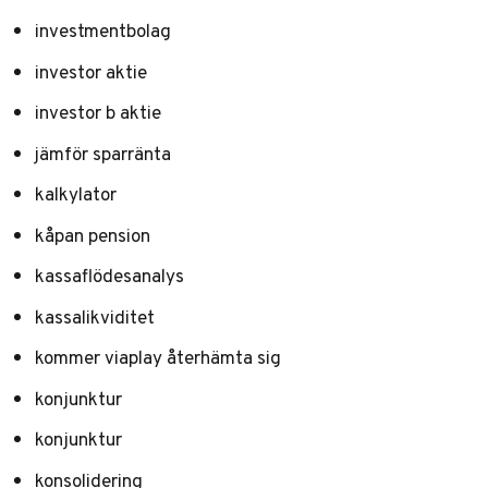
investmentbolag
investor aktie
investor b aktie
jämför sparränta
kalkylator
kåpan pension
kassaflödesanalys
kassalikviditet
kommer viaplay återhämta sig
konjunktur
konjunktur
konsolidering