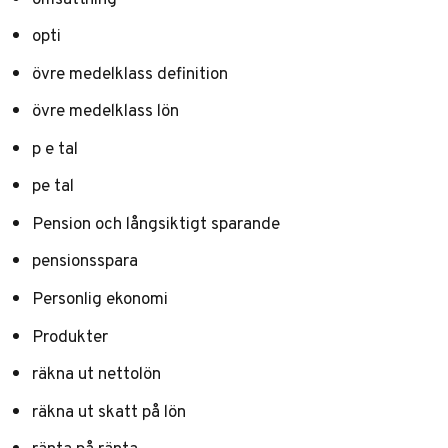
opti
övre medelklass definition
övre medelklass lön
p e tal
pe tal
Pension och långsiktigt sparande
pensionsspara
Personlig ekonomi
Produkter
räkna ut nettolön
räkna ut skatt på lön