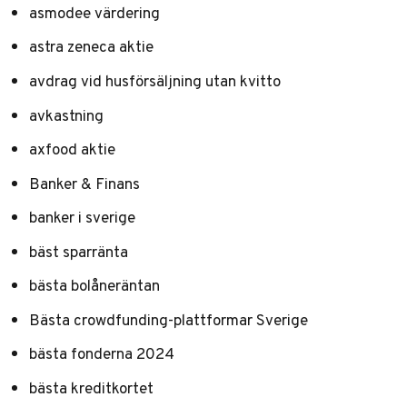
asmodee värdering
astra zeneca aktie
avdrag vid husförsäljning utan kvitto
avkastning
axfood aktie
Banker & Finans
banker i sverige
bäst sparränta
bästa bolåneräntan
Bästa crowdfunding-plattformar Sverige
bästa fonderna 2024
bästa kreditkortet