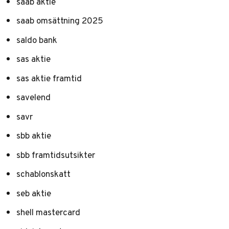
saab aktie
saab omsättning 2025
saldo bank
sas aktie
sas aktie framtid
savelend
savr
sbb aktie
sbb framtidsutsikter
schablonskatt
seb aktie
shell mastercard