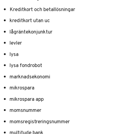
Kreditkort och betallösningar
kreditkort utan uc
lågräntekonjunktur
levler
lysa
lysa fondrobot
marknadsekonomi
mikrospara
mikrospara app
momsnummer
momsregistreringsnummer
multitude bank