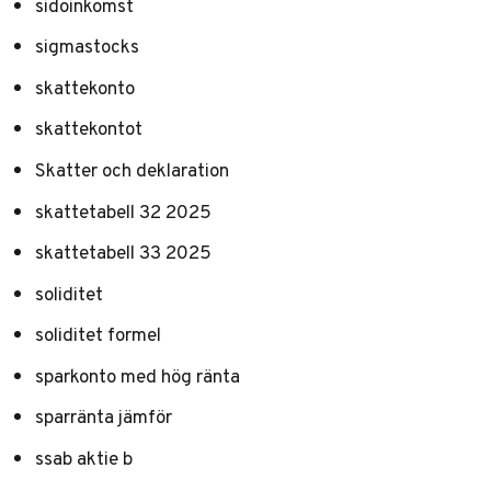
sidoinkomst
sigmastocks
skattekonto
skattekontot
Skatter och deklaration
skattetabell 32 2025
skattetabell 33 2025
soliditet
soliditet formel
sparkonto med hög ränta
sparränta jämför
ssab aktie b