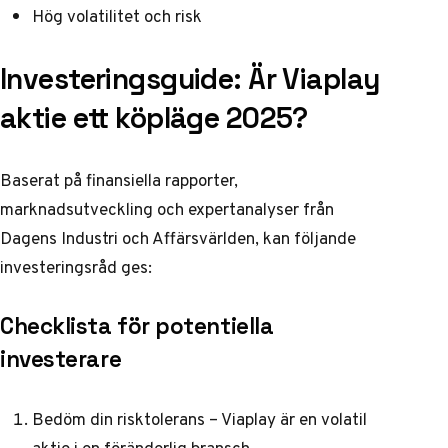
Hög volatilitet och risk
Investeringsguide: Är Viaplay
aktie ett köpläge 2025?
Baserat på finansiella rapporter,
marknadsutveckling och expertanalyser från
Dagens Industri
och
Affärsvärlden
, kan följande
investeringsråd ges:
Checklista för potentiella
investerare
Bedöm din risktolerans – Viaplay är en volatil
aktie i en föränderlig bransch