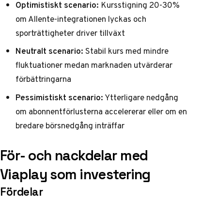
Optimistiskt scenario:
Kursstigning 20-30%
om Allente-integrationen lyckas och
sporträttigheter driver tillväxt
Neutralt scenario:
Stabil kurs med mindre
fluktuationer medan marknaden utvärderar
förbättringarna
Pessimistiskt scenario:
Ytterligare nedgång
om abonnentförlusterna accelererar eller om en
bredare börsnedgång inträffar
För- och nackdelar med
Viaplay som investering
Fördelar