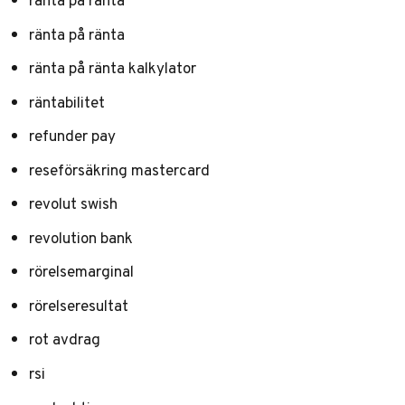
ränta på ränta
ränta på ränta
ränta på ränta kalkylator
räntabilitet
refunder pay
reseförsäkring mastercard
revolut swish
revolution bank
rörelsemarginal
rörelseresultat
rot avdrag
rsi