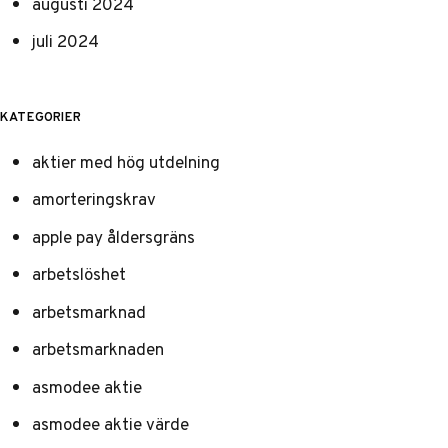
augusti 2024
juli 2024
KATEGORIER
aktier med hög utdelning
amorteringskrav
apple pay åldersgräns
arbetslöshet
arbetsmarknad
arbetsmarknaden
asmodee aktie
asmodee aktie värde