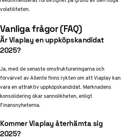
rekommenderas försiktighet på grund av den höga
volatiliteten.
Vanliga frågor (FAQ)
Är Viaplay en uppköpskandidat
2025?
Ja, med de senaste omstruktureringarna och
förvärvet av Allente finns rykten om att Viaplay kan
vara en attraktiv uppköpskandidat. Marknadens
konsolidering ökar sannolikheten, enligt
Finansnyheterna
.
Kommer Viaplay återhämta sig
2025?