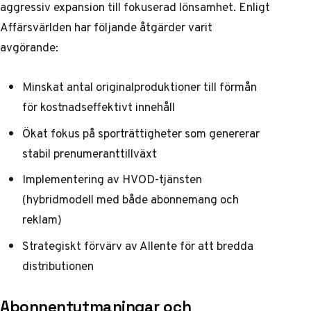
aggressiv expansion till fokuserad lönsamhet. Enligt
Affärsvärlden
har följande åtgärder varit
avgörande:
Minskat antal originalproduktioner till förmån
för kostnadseffektivt innehåll
Ökat fokus på sporträttigheter som genererar
stabil prenumeranttillväxt
Implementering av HVOD-tjänsten
(hybridmodell med både abonnemang och
reklam)
Strategiskt förvärv av Allente för att bredda
distributionen
Abonnentutmaningar och