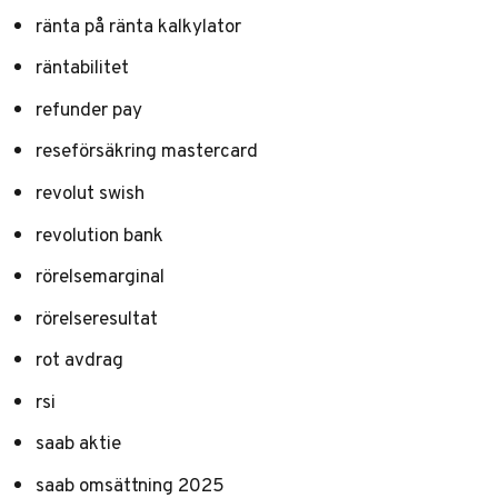
ränta på ränta kalkylator
räntabilitet
refunder pay
reseförsäkring mastercard
revolut swish
revolution bank
rörelsemarginal
rörelseresultat
rot avdrag
rsi
saab aktie
saab omsättning 2025