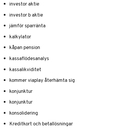
investor aktie
investor b aktie
jämför sparränta
kalkylator
kåpan pension
kassaflödesanalys
kassalikviditet
kommer viaplay återhämta sig
konjunktur
konjunktur
konsolidering
Kreditkort och betallösningar