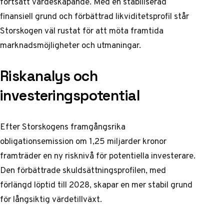
fortsatt värdeskapande. Med en stabiliserad
finansiell grund och förbättrad likviditetsprofil står
Storskogen väl rustat för att möta framtida
marknadsmöjligheter och utmaningar.
Riskanalys och
investeringspotential
Efter Storskogens framgångsrika
obligationsemission om 1,25 miljarder kronor
framträder en ny risknivå för potentiella investerare.
Den förbättrade skuldsättningsprofilen, med
förlängd löptid till 2028, skapar en mer stabil grund
för långsiktig värdetillväxt.