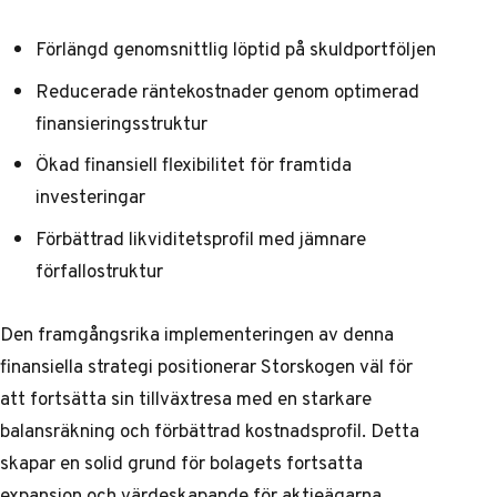
Förlängd genomsnittlig löptid på skuldportföljen
Reducerade räntekostnader genom optimerad
finansieringsstruktur
Ökad finansiell flexibilitet för framtida
investeringar
Förbättrad likviditetsprofil med jämnare
förfallostruktur
Den framgångsrika implementeringen av denna
finansiella strategi positionerar Storskogen väl för
att fortsätta sin tillväxtresa med en starkare
balansräkning och förbättrad kostnadsprofil. Detta
skapar en solid grund för bolagets fortsatta
expansion och värdeskapande för aktieägarna.