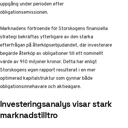
uppgång
under perioden efter
obligationsemissionen.
Marknadens förtroende för Storskogens finansiella
strategi bekräftas ytterligare av den starka
efterfrågan på återköpserbjudandet, där investerare
begärde återköp av obligationer till ett nominellt
värde av 910 miljoner kronor. Detta har enligt
Storskogens egen rapport
resulterat i en mer
optimerad kapitalstruktur som gynnar både
obligationsinnehavare och aktieägare.
Investeringsanalys visar stark
marknadstilltro