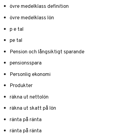
övre medelklass definition
övre medelklass lön
p e tal
pe tal
Pension och långsiktigt sparande
pensionsspara
Personlig ekonomi
Produkter
räkna ut nettolön
räkna ut skatt på lön
ränta på ränta
ränta på ränta