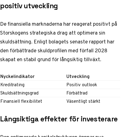
positiv utveckling
De finansiella marknaderna har reagerat positivt på
Storskogens strategiska drag att optimera sin
skuldsättning. Enligt
bolagets senaste rapport
har
den förbättrade skuldprofilen med förfall 2028
skapat en stabil grund för långsiktig tillväxt.
Nyckelindikator
Utveckling
Kreditrating
Positiv outlook
Skuldsättningsgrad
Förbättrad
Finansiell flexibilitet
Väsentligt stärkt
Långsiktiga effekter för investerare
Den optimerade kapitalstrukturen öppnar nya