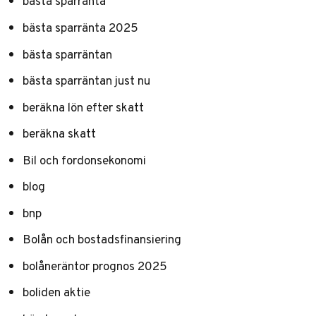
bästa sparränta
bästa sparränta 2025
bästa sparräntan
bästa sparräntan just nu
beräkna lön efter skatt
beräkna skatt
Bil och fordonsekonomi
blog
bnp
Bolån och bostadsfinansiering
bolåneräntor prognos 2025
boliden aktie