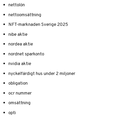
nettolön
nettoomsättning
NFT-marknaden Sverige 2025
nibe aktie
nordea aktie
nordnet sparkonto
nvidia aktie
nyckelfärdigt hus under 2 miljoner
obligation
ocr nummer
omsättning
opti