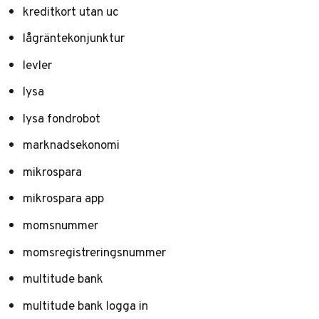
kreditkort utan uc
lågräntekonjunktur
levler
lysa
lysa fondrobot
marknadsekonomi
mikrospara
mikrospara app
momsnummer
momsregistreringsnummer
multitude bank
multitude bank logga in