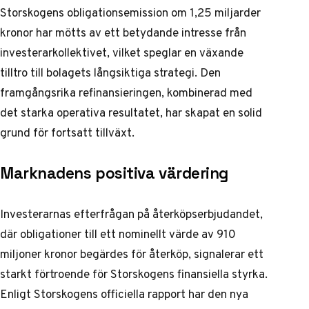
Storskogens obligationsemission om 1,25 miljarder
kronor har mötts av ett betydande intresse från
investerarkollektivet, vilket speglar en växande
tilltro till bolagets långsiktiga strategi. Den
framgångsrika refinansieringen, kombinerad med
det starka operativa resultatet, har skapat en solid
grund för fortsatt tillväxt.
Marknadens positiva värdering
Investerarnas efterfrågan på återköpserbjudandet,
där obligationer till ett nominellt värde av 910
miljoner kronor begärdes för återköp, signalerar ett
starkt förtroende för Storskogens finansiella styrka.
Enligt
Storskogens officiella rapport
har den nya