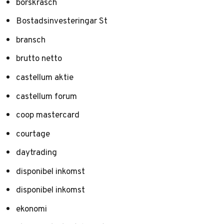
börskrasch
Bostadsinvesteringar St
bransch
brutto netto
castellum aktie
castellum forum
coop mastercard
courtage
daytrading
disponibel inkomst
disponibel inkomst
ekonomi