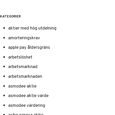
KATEGORIER
aktier med hög utdelning
amorteringskrav
apple pay åldersgräns
arbetslöshet
arbetsmarknad
arbetsmarknaden
asmodee aktie
asmodee aktie värde
asmodee värdering
astra zeneca aktie