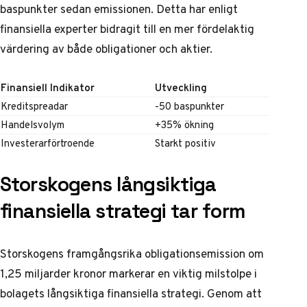
baspunkter sedan emissionen. Detta har enligt
finansiella experter
bidragit till en mer fördelaktig
värdering av både obligationer och aktier.
Finansiell Indikator
Utveckling
Kreditspreadar
-50 baspunkter
Handelsvolym
+35% ökning
Investerarförtroende
Starkt positiv
Storskogens långsiktiga
finansiella strategi tar form
Storskogens framgångsrika obligationsemission om
1,25 miljarder kronor markerar en viktig milstolpe i
bolagets långsiktiga finansiella strategi. Genom att