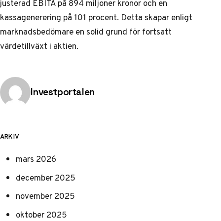
justerad EBITA på 894 miljoner kronor och en
kassagenerering på 101 procent. Detta skapar enligt
marknadsbedömare
en solid grund för fortsatt
värdetillväxt i aktien.
Publicerad av
Investportalen
ARKIV
mars 2026
december 2025
november 2025
oktober 2025