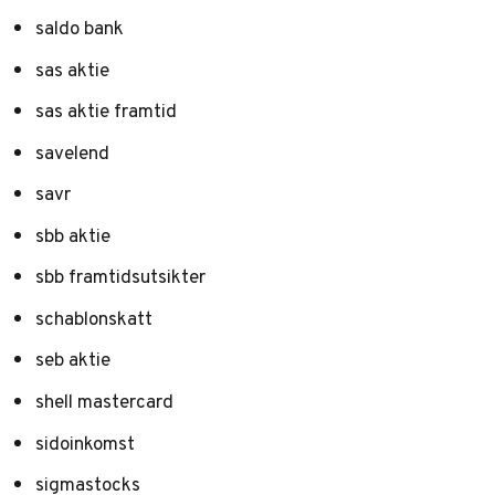
saldo bank
sas aktie
sas aktie framtid
savelend
savr
sbb aktie
sbb framtidsutsikter
schablonskatt
seb aktie
shell mastercard
sidoinkomst
sigmastocks