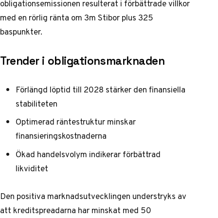
obligationsemissionen resulterat i förbättrade villkor
med en rörlig ränta om 3m Stibor plus 325
baspunkter.
Trender i obligationsmarknaden
Förlängd löptid till 2028 stärker den finansiella
stabiliteten
Optimerad räntestruktur minskar
finansieringskostnaderna
Ökad handelsvolym indikerar förbättrad
likviditet
Den positiva marknadsutvecklingen understryks av
att kreditspreadarna har minskat med 50