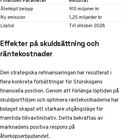
Finansiell Parameter
Resultat
Återköpt belopp
910 miljoner kr
Ny emission
1,25 miljarder kr
Löptid
Till oktober 2028
Effekter på skuldsättning och
räntekostnader
Den strategiska refinansieringen har resulterat i
flera konkreta förbättringar för Storskogens
finansiella position. Genom att förlänga löptiden på
skuldportföljen och optimera räntekostnaderna har
bolaget skapat ett starkare utgångsläge för
framtida tillväxtinitiativ. Detta bekräftas av
marknadens positiva respons
på
återköpserbjudandet.