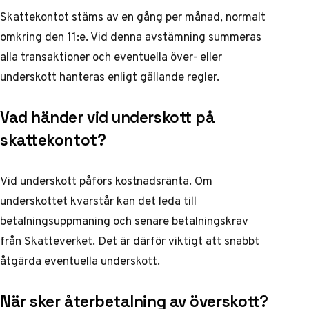
Skattekontot stäms av en gång per månad, normalt
omkring den 11:e. Vid denna avstämning summeras
alla transaktioner och eventuella över- eller
underskott hanteras enligt gällande regler.
Vad händer vid underskott på
skattekontot?
Vid underskott påförs kostnadsränta. Om
underskottet kvarstår kan det leda till
betalningsuppmaning och senare betalningskrav
från Skatteverket. Det är därför viktigt att snabbt
åtgärda eventuella underskott.
När sker återbetalning av överskott?