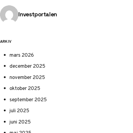
Publicerad av
Investportalen
ARKIV
mars 2026
december 2025
november 2025
oktober 2025
september 2025
juli 2025
juni 2025
maj 2025