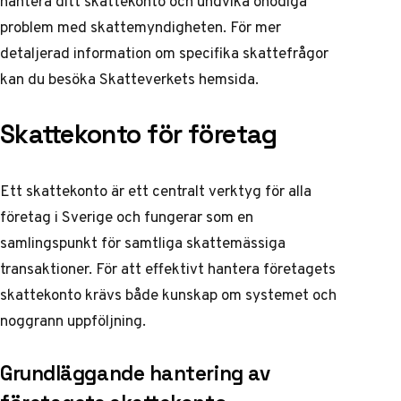
hantera ditt skattekonto och undvika onödiga
problem med skattemyndigheten. För mer
detaljerad information om specifika skattefrågor
kan du besöka
Skatteverkets hemsida
.
Skattekonto för företag
Ett skattekonto är ett centralt verktyg för alla
företag i Sverige och fungerar som en
samlingspunkt för samtliga skattemässiga
transaktioner. För att effektivt hantera företagets
skattekonto krävs både kunskap om systemet och
noggrann uppföljning.
Grundläggande hantering av