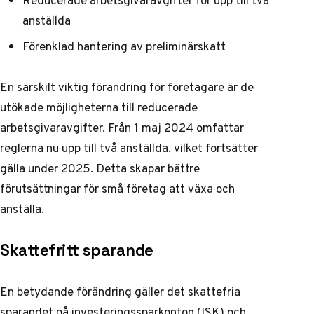
anställda
Förenklad hantering av preliminärskatt
En särskilt viktig förändring för företagare är de
utökade möjligheterna till reducerade
arbetsgivaravgifter. Från 1 maj 2024 omfattar
reglerna nu upp till två anställda, vilket fortsätter
gälla under 2025. Detta skapar bättre
förutsättningar för små företag att växa och
anställa.
Skattefritt sparande
En betydande förändring gäller det skattefria
sparandet på investeringssparkonton (ISK) och