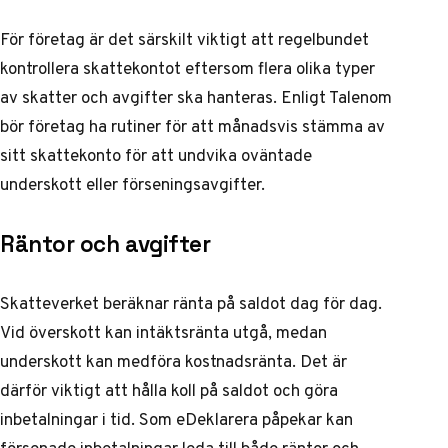
För företag är det särskilt viktigt att regelbundet
kontrollera skattekontot eftersom flera olika typer
av skatter och avgifter ska hanteras. Enligt
Talenom
bör företag ha rutiner för att månadsvis stämma av
sitt skattekonto för att undvika oväntade
underskott eller förseningsavgifter.
Räntor och avgifter
Skatteverket beräknar ränta på saldot dag för dag.
Vid överskott kan intäktsränta utgå, medan
underskott kan medföra kostnadsränta. Det är
därför viktigt att hålla koll på saldot och göra
inbetalningar i tid. Som
eDeklarera
påpekar kan
försenade inbetalningar leda till både räntor och