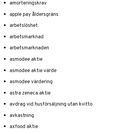
amorteringskrav
apple pay åldersgräns
arbetslöshet
arbetsmarknad
arbetsmarknaden
asmodee aktie
asmodee aktie värde
asmodee värdering
astra zeneca aktie
avdrag vid husförsäljning utan kvitto
avkastning
axfood aktie