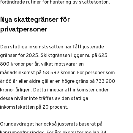
förändrade rutiner för hantering av skattekonton.
Nya skattegränser för
privatpersoner
Den statliga inkomstskatten har fått justerade
gränser för 2025. Skiktgränsen ligger nu på 625
800 kronor per år, vilket motsvarar en
månadsinkomst på 53 592 kronor. För personer som
är 66 år eller äldre gäller en högre gräns på 733 200
kronor årligen. Detta innebär att inkomster under
dessa nivåer inte träffas av den statliga
inkomstskatten på 20 procent.
Grundavdraget har också justerats baserat på
konsumentprisindex. För årsinkomster mellan 24