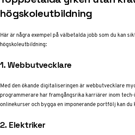
högskoleutbildning
Här är några exempel på välbetalda jobb som du kan sikt
högskoleutbildning:
1. Webbutvecklare
Med den ökande digitaliseringen är webbutvecklare myc
programmerare har framgångsrika karriärer inom tech-in
onlinekurser och bygga en imponerande portfölj kan du kv
2. Elektriker