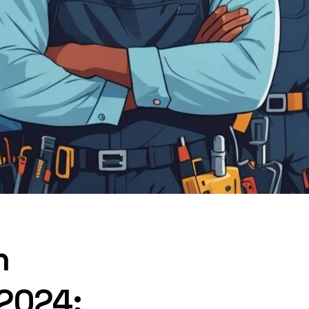
n
 2024: