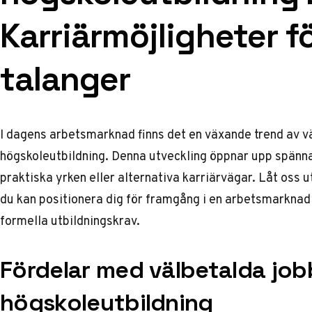
Karriärmöjligheter f
talanger
I dagens arbetsmarknad finns det en växande trend av vä
högskoleutbildning. Denna utveckling öppnar upp spänna
praktiska yrken eller alternativa karriärvägar. Låt oss u
du kan positionera dig för framgång i en arbetsmarkna
formella utbildningskrav.
Fördelar med välbetalda job
högskoleutbildning