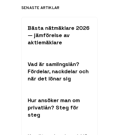
SENASTE ARTIKLAR
Bästa nätmäklare 2026
— jämförelse av
aktiemäklare
Vad är samlingslån?
Fördelar, nackdelar och
när det lönar sig
Hur ansöker man om
privatlån? Steg för
steg