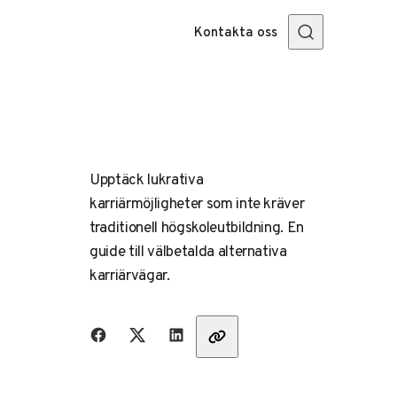
Kontakta oss
Upptäck lukrativa
karriärmöjligheter som inte kräver
traditionell högskoleutbildning. En
guide till välbetalda alternativa
karriärvägar.
Dela med vänner