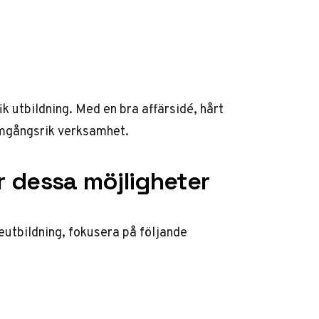
ik utbildning. Med en bra affärsidé, hårt
mgångsrik verksamhet.
ör dessa möjligheter
leutbildning, fokusera på följande