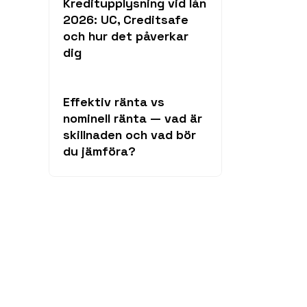
Kreditupplysning vid lån
2026: UC, Creditsafe
och hur det påverkar
dig
Effektiv ränta vs
nominell ränta — vad är
skillnaden och vad bör
du jämföra?