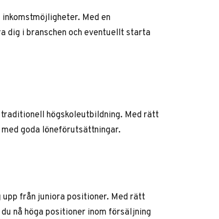
da inkomstmöjligheter. Med en
a dig i branschen och eventuellt starta
 traditionell högskoleutbildning. Med rätt
r med goda löneförutsättningar.
upp från juniora positioner. Med rätt
 du nå höga positioner inom försäljning