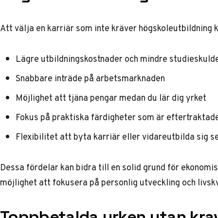
Att välja en karriär som inte kräver högskoleutbildning k
Lägre utbildningskostnader och mindre studieskuld
Snabbare inträde på arbetsmarknaden
Möjlighet att tjäna pengar medan du lär dig yrket
Fokus på praktiska färdigheter som är eftertrakta
Flexibilitet att byta karriär eller vidareutbilda sig 
Dessa fördelar kan bidra till en solid grund för
ekonomisk
möjlighet att fokusera på personlig utveckling och livskv
Toppbetalda yrken utan kra