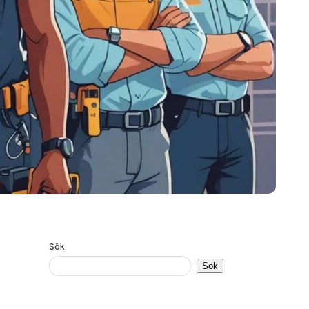
Sök
Sök