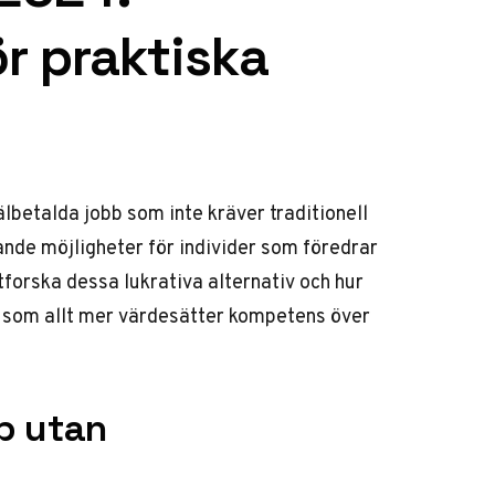
ör praktiska
lbetalda jobb som inte kräver traditionell
nde möjligheter för individer som föredrar
tforska dessa lukrativa alternativ och hur
d som allt mer värdesätter kompetens över
b utan