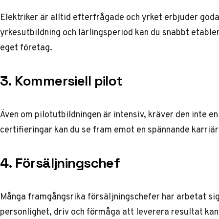
Elektriker är alltid efterfrågade och yrket erbjuder go
yrkesutbildning och lärlingsperiod kan du snabbt etabler
eget företag.
3. Kommersiell pilot
Även om pilotutbildningen är intensiv, kräver den inte en
certifieringar kan du se fram emot en spännande karriä
4. Försäljningschef
Många framgångsrika försäljningschefer har arbetat sig 
personlighet, driv och förmåga att leverera resultat kan