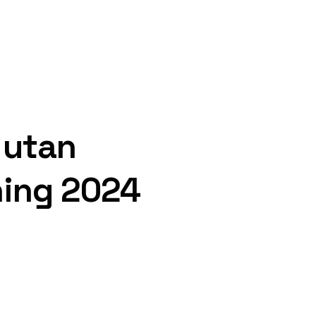
 utan
ning 2024