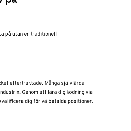
a på utan en traditionell
ket eftertraktade. Många självlärda
dustrin. Genom att lära dig kodning via
alificera dig för välbetalda positioner.