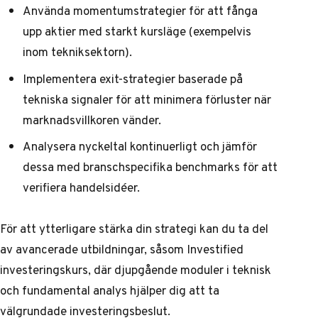
Använda momentumstrategier för att fånga
upp aktier med starkt kursläge (exempelvis
inom tekniksektorn).
Implementera exit-strategier baserade på
tekniska signaler för att minimera förluster när
marknadsvillkoren vänder.
Analysera nyckeltal kontinuerligt och jämför
dessa med branschspecifika benchmarks för att
verifiera handelsidéer.
För att ytterligare stärka din strategi kan du ta del
av avancerade utbildningar, såsom
Investified
investeringskurs
, där djupgående moduler i teknisk
och fundamental analys hjälper dig att ta
välgrundade investeringsbeslut.