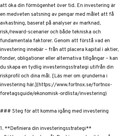
att öka din förmögenhet över tid. En investering är
en medveten satsning av pengar med målet att få
avkastning, baserat på analyser av marknad,
risk/reward-scenarier och både tekniska och
fundamentala faktorer. Genom att förstå vad en
investering innebär – från att placera kapital i aktier,
fonder, obligationer eller alternativa tillgångar – kan
du skapa en tydlig investeringsstrategi utifrån din
riskprofil och dina mål. [Läs mer om grunderna i
investering här.](https://www.fortnox.se/fortnox-
foretagsguide/ekonomisk-ordlista/investering)
### Steg för att komma igång med investering
1. **Definiera din investeringsstrategi**