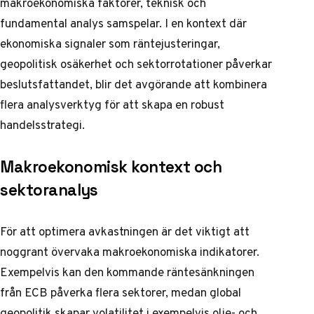
makroekonomiska faktorer, teknisk och
fundamental analys samspelar. I en kontext där
ekonomiska signaler som räntejusteringar,
geopolitisk osäkerhet och sektorrotationer påverkar
beslutsfattandet, blir det avgörande att kombinera
flera analysverktyg för att skapa en robust
handelsstrategi.
Makroekonomisk kontext och
sektoranalys
För att optimera avkastningen är det viktigt att
noggrant övervaka makroekonomiska indikatorer.
Exempelvis kan den kommande räntesänkningen
från ECB påverka flera sektorer, medan global
geopolitik skapar volatilitet i exempelvis olje- och