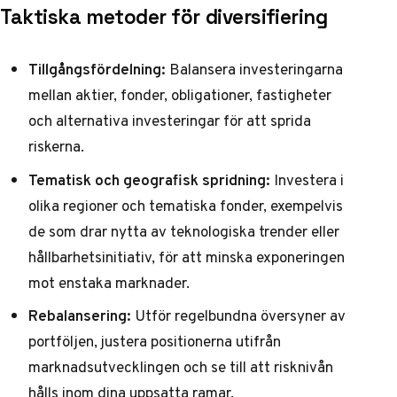
Taktiska metoder för diversifiering
Tillgångsfördelning:
Balansera investeringarna
mellan aktier, fonder, obligationer, fastigheter
och alternativa investeringar för att sprida
riskerna.
Tematisk och geografisk spridning:
Investera i
olika regioner och tematiska fonder, exempelvis
de som drar nytta av teknologiska trender eller
hållbarhetsinitiativ, för att minska exponeringen
mot enstaka marknader.
Rebalansering:
Utför regelbundna översyner av
portföljen, justera positionerna utifrån
marknadsutvecklingen och se till att risknivån
hålls inom dina uppsatta ramar.