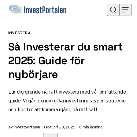
Hoppa till innehåll
INVESTERA
KATEGORI
Så investerar du smart
2025: Guide för
nybörjare
Lär dig grunderna i att investera med vår omfattande
guide. Vi går igenom olika investeringstyper, strategier
och tips för att komma igång på rätt sätt.
Publicerad
Av:
Investportalen
februari 28, 2025
8 min läsning
Dela med vänner