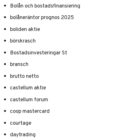
Bolån och bostadsfinansiering
bolåneräntor prognos 2025
boliden aktie
börskrasch
Bostadsinvesteringar St
bransch
brutto netto
castellum aktie
castellum forum
coop mastercard
courtage
daytrading