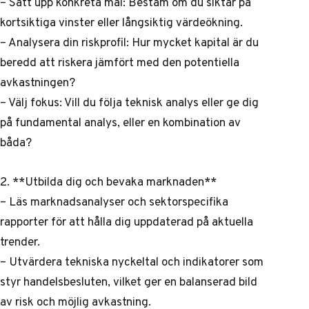
– Sätt upp konkreta mål: Bestäm om du siktar på
kortsiktiga vinster eller långsiktig värdeökning.
– Analysera din riskprofil: Hur mycket kapital är du
beredd att riskera jämfört med den potentiella
avkastningen?
– Välj fokus: Vill du följa teknisk analys eller ge dig
på fundamental analys, eller en kombination av
båda?
2. **Utbilda dig och bevaka marknaden**
– Läs marknadsanalyser och sektorspecifika
rapporter för att hålla dig uppdaterad på aktuella
trender.
– Utvärdera tekniska nyckeltal och indikatorer som
styr handelsbesluten, vilket ger en balanserad bild
av risk och möjlig avkastning.