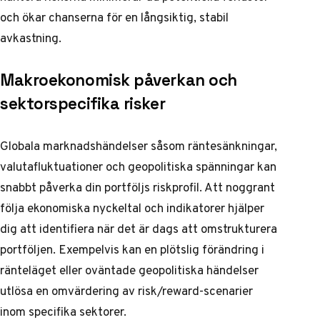
och ökar chanserna för en långsiktig, stabil
avkastning.
Makroekonomisk påverkan och
sektorspecifika risker
Globala marknadshändelser såsom räntesänkningar,
valutafluktuationer och geopolitiska spänningar kan
snabbt påverka din portföljs riskprofil. Att noggrant
följa ekonomiska nyckeltal och indikatorer hjälper
dig att identifiera när det är dags att omstrukturera
portföljen. Exempelvis kan en plötslig förändring i
ränteläget eller oväntade geopolitiska händelser
utlösa en omvärdering av risk/reward-scenarier
inom specifika sektorer.