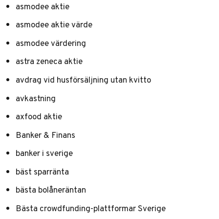
asmodee aktie
asmodee aktie värde
asmodee värdering
astra zeneca aktie
avdrag vid husförsäljning utan kvitto
avkastning
axfood aktie
Banker & Finans
banker i sverige
bäst sparränta
bästa bolåneräntan
Bästa crowdfunding-plattformar Sverige