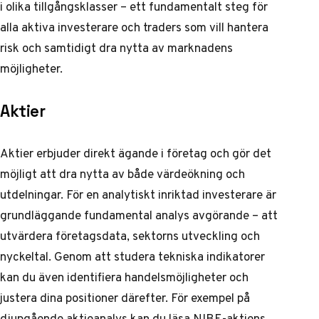
i olika tillgångsklasser – ett fundamentalt steg för
alla aktiva investerare och traders som vill hantera
risk och samtidigt dra nytta av marknadens
möjligheter.
Aktier
Aktier erbjuder direkt ägande i företag och gör det
möjligt att dra nytta av både värdeökning och
utdelningar. För en analytiskt inriktad investerare är
grundläggande fundamental analys avgörande – att
utvärdera företagsdata, sektorns utveckling och
nyckeltal. Genom att studera tekniska indikatorer
kan du även identifiera handelsmöjligheter och
justera dina positioner därefter. För exempel på
djupgående aktieanalys kan du läsa
NIBE-aktiens