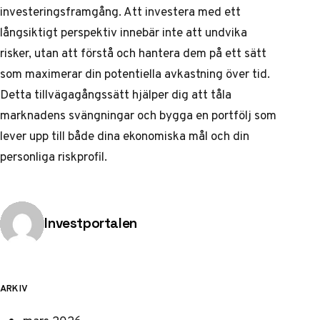
investeringsframgång. Att investera med ett
långsiktigt perspektiv innebär inte att undvika
risker, utan att förstå och hantera dem på ett sätt
som maximerar din potentiella avkastning över tid.
Detta tillvägagångssätt hjälper dig att tåla
marknadens svängningar och bygga en portfölj som
lever upp till både dina ekonomiska mål och din
personliga riskprofil.
Publicerad av
Investportalen
ARKIV