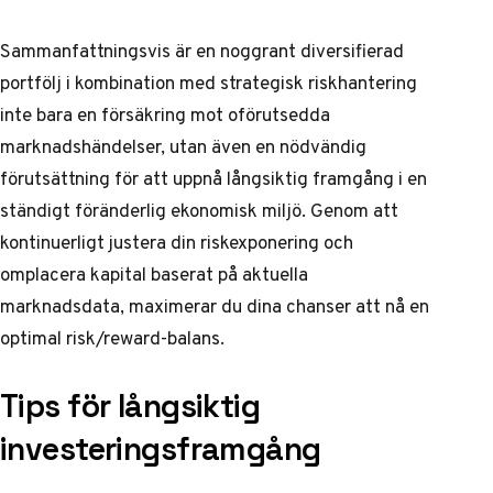
Sammanfattningsvis är en noggrant diversifierad
portfölj i kombination med strategisk riskhantering
inte bara en försäkring mot oförutsedda
marknadshändelser, utan även en nödvändig
förutsättning för att uppnå långsiktig framgång i en
ständigt föränderlig ekonomisk miljö. Genom att
kontinuerligt justera din riskexponering och
omplacera kapital baserat på aktuella
marknadsdata, maximerar du dina chanser att nå en
optimal risk/reward-balans.
Tips för långsiktig
investeringsframgång