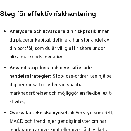
Steg för effektiv riskhantering
Analysera och utvärdera din riskprofil:
Innan
du placerar kapital, definiera hur stor andel av
din portfölj som du är villig att riskera under
olika marknadsscenarier.
Använd stop-loss och diversifierade
handelsstrategier:
Stop-loss-ordrar kan hjälpa
dig begränsa förluster vid snabba
marknadsrörelser och möjliggör en flexibel exit-
strategi.
Övervaka tekniska nyckeltal:
Verktyg som RSI,
MACD och trendlinjer ger dig insikter om när
marknaden är överköpt eller översåld, vilket är