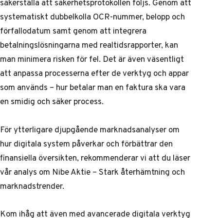
säkerställa att säkerhetsprotokollen följs. Genom att
systematiskt dubbelkolla OCR-nummer, belopp och
förfallodatum samt genom att integrera
betalningslösningarna med realtidsrapporter, kan
man minimera risken för fel. Det är även väsentligt
att anpassa processerna efter de verktyg och appar
som används – hur betalar man en faktura ska vara
en smidig och säker process.
För ytterligare djupgående marknadsanalyser om
hur digitala system påverkar och förbättrar den
finansiella översikten, rekommenderar vi att du läser
vår
analys om Nibe Aktie – Stark återhämtning och
marknadstrender
.
Kom ihåg att även med avancerade digitala verktyg