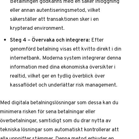
Betalningen godkänns med en säker inloggning
eller annan autentiseringsmetod, vilket
säkerställer att transaktionen sker i en
krypterad environment.
Steg 4 – Övervaka och integrera:
Efter
genomförd betalning visas ett kvitto direkt i din
internetbank. Moderna system integrerar denna
information med dina ekonomiska översikter i
realtid, vilket ger en tydlig överblick över
kassaflödet och underlättar risk management.
Med digitala betalningslösningar som dessa kan du
minimera risken för sena betalningar eller
överbetalningar, samtidigt som du drar nytta av
tekniska lösningar som automatiskt kontrollerar att
alla uppgifter stämmer. Denna metod erbjuder en