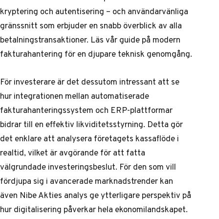
kryptering och autentisering – och användarvänliga
gränssnitt som erbjuder en snabb överblick av alla
betalningstransaktioner. Läs vår
guide på modern
fakturahantering
för en djupare teknisk genomgång.
För investerare är det dessutom intressant att se
hur integrationen mellan automatiserade
fakturahanteringssystem och ERP-plattformar
bidrar till en effektiv likviditetsstyrning. Detta gör
det enklare att analysera företagets kassaflöde i
realtid, vilket är avgörande för att fatta
välgrundade investeringsbeslut. För den som vill
fördjupa sig i avancerade marknadstrender kan
även
Nibe Akties analys
ge ytterligare perspektiv på
hur digitalisering påverkar hela ekonomilandskapet.