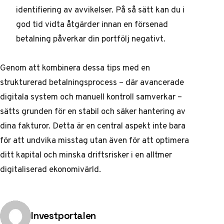
identifiering av avvikelser. På så sätt kan du i
god tid vidta åtgärder innan en försenad
betalning påverkar din portfölj negativt.
Genom att kombinera dessa tips med en
strukturerad betalningsprocess – där avancerade
digitala system och manuell kontroll samverkar –
sätts grunden för en stabil och säker hantering av
dina fakturor. Detta är en central aspekt inte bara
för att undvika misstag utan även för att optimera
ditt kapital och minska driftsrisker i en alltmer
digitaliserad ekonomivärld.
Publicerad av
Investportalen