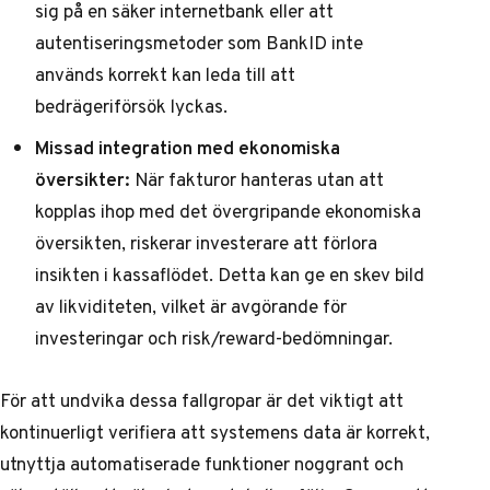
sig på en säker internetbank eller att
autentiseringsmetoder som BankID inte
används korrekt kan leda till att
bedrägeriförsök lyckas.
Missad integration med ekonomiska
översikter:
När fakturor hanteras utan att
kopplas ihop med det övergripande ekonomiska
översikten, riskerar investerare att förlora
insikten i kassaflödet. Detta kan ge en skev bild
av likviditeten, vilket är avgörande för
investeringar och risk/reward-bedömningar.
För att undvika dessa fallgropar är det viktigt att
kontinuerligt verifiera att systemens data är korrekt,
utnyttja automatiserade funktioner noggrant och