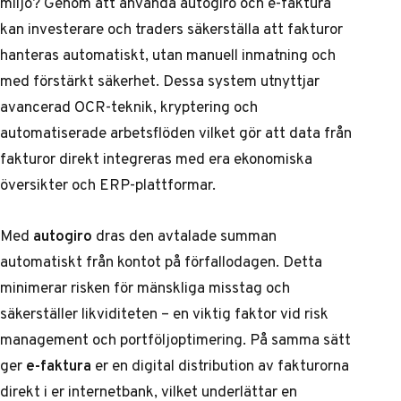
miljö? Genom att använda autogiro och e-faktura
kan investerare och traders säkerställa att fakturor
hanteras automatiskt, utan manuell inmatning och
med förstärkt säkerhet. Dessa system utnyttjar
avancerad OCR-teknik, kryptering och
automatiserade arbetsflöden vilket gör att data från
fakturor direkt integreras med era ekonomiska
översikter och ERP-plattformar.
Med
autogiro
dras den avtalade summan
automatiskt från kontot på förfallodagen. Detta
minimerar risken för mänskliga misstag och
säkerställer likviditeten – en viktig faktor vid risk
management och portföljoptimering. På samma sätt
ger
e-faktura
er en digital distribution av fakturorna
direkt i er internetbank, vilket underlättar en