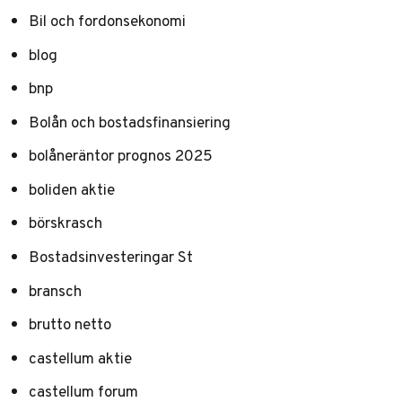
Bil och fordonsekonomi
blog
bnp
Bolån och bostadsfinansiering
bolåneräntor prognos 2025
boliden aktie
börskrasch
Bostadsinvesteringar St
bransch
brutto netto
castellum aktie
castellum forum