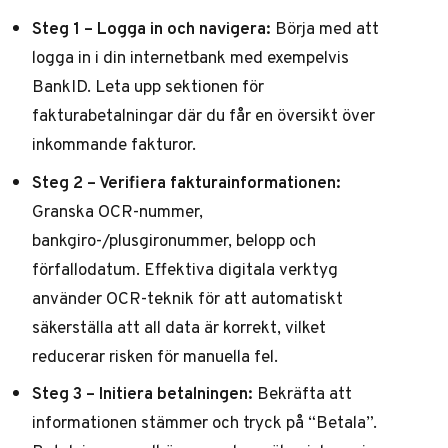
Steg 1 – Logga in och navigera:
Börja med att
logga in i din internetbank med exempelvis
BankID. Leta upp sektionen för
fakturabetalningar där du får en översikt över
inkommande fakturor.
Steg 2 – Verifiera fakturainformationen:
Granska OCR-nummer,
bankgiro-/plusgironummer, belopp och
förfallodatum. Effektiva digitala verktyg
använder OCR-teknik för att automatiskt
säkerställa att all data är korrekt, vilket
reducerar risken för manuella fel.
Steg 3 – Initiera betalningen:
Bekräfta att
informationen stämmer och tryck på “Betala”.