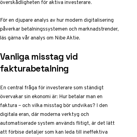
överskådligheten för aktiva investerare.
För en djupare analys av hur modern digitalisering
påverkar betalningssystemen och marknadstrender,
läs gärna vår
analys om Nibe Aktie
.
Vanliga misstag vid
fakturabetalning
En central fråga för investerare som ständigt
övervakar sin ekonomi är: Hur betalar man en
faktura – och vilka misstag bör undvikas? I den
digitala eran, där moderna verktyg och
automatiserade system används flitigt, är det lätt
att förbise detaljer som kan leda till ineffektiva