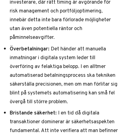
investerare, där rätt timing är avgörande för
risk management och portföljoptimering,
innebär detta inte bara förlorade möjligheter
utan även potentiella räntor och
påminnelseavgifter.
Överbetalningar:
Det händer att manuella
inmatningar i digitala system leder till
överföring av felaktiga belopp. I en alltmer
automatiserad betalningsprocess ska tekniken
säkerställa precisionen, men om man förlitar sig
blint på systemets automatisering kan små fel
övergå till större problem.
Bristande säkerhet:
I en tid då digitala
transaktioner dominerar är säkerhetsaspekten
fundamental. Att inte verifiera att man befinner