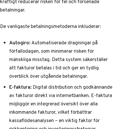
kraftigt reducerar risken för fel och försenade
betalningar.
De vanligaste betalningsmetoderna inkluderar:
Autogiro:
Automatiserade dragningar på
förfallodagen, som minimerar risken för
mänskliga misstag. Detta system säkerställer
att fakturor betalas i tid och ger en tydlig
överblick över utgående betalningar.
E-faktura:
Digital distribution och godkännande
av fakturor direkt via internetbanken. E-faktura
möjliggör en integrerad översikt över alla
inkommande fakturor, vilket förbättrar
kassaflödesanalysen – en viktig faktor för
riskhantering och investeringsstrategier.