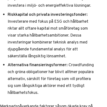
investera i miljö- och energieffektiva lösningar.
Riskkapital och privata investeringsfonder:
Investerare med fokus på ESG och hållbarhet
riktar allt oftare kapital mot småföretag som
visar starka hållbarhetsambitioner. Dessa
investeringar kombinerar teknisk analys med
djupgående fundamental analys för att
säkerställa långsiktig lönsamhet.
Alternativa finansieringsformer:
Crowdfunding
och gröna obligationer har blivit alltmer populära
alternativ, särskilt för företag som vill profilera
sig som långsiktiga aktörer med ett tydligt
hållbarhetsfokus.
Marknadspåverkande faktorer såsom ökade krav på