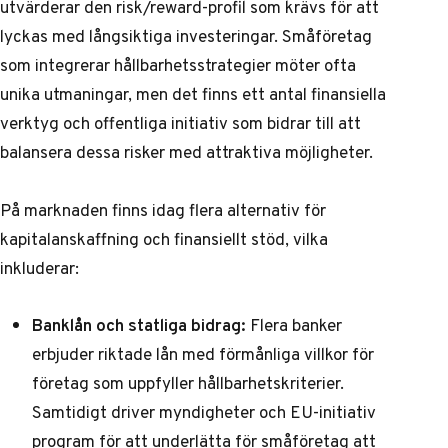
utvärderar den risk/reward-profil som krävs för att
lyckas med långsiktiga investeringar. Småföretag
som integrerar hållbarhetsstrategier möter ofta
unika utmaningar, men det finns ett antal finansiella
verktyg och offentliga initiativ som bidrar till att
balansera dessa risker med attraktiva möjligheter.
På marknaden finns idag flera alternativ för
kapitalanskaffning och finansiellt stöd, vilka
inkluderar:
Banklån och statliga bidrag:
Flera banker
erbjuder riktade lån med förmånliga villkor för
företag som uppfyller hållbarhetskriterier.
Samtidigt driver myndigheter och EU-initiativ
program för att underlätta för småföretag att