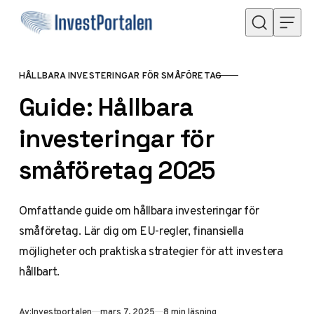
Hoppa till innehåll
HÅLLBARA INVESTERINGAR FÖR SMÅFÖRETAG
KATEGORI
Guide: Hållbara
investeringar för
småföretag 2025
Omfattande guide om hållbara investeringar för
småföretag. Lär dig om EU-regler, finansiella
möjligheter och praktiska strategier för att investera
hållbart.
Publicerad
Av:
Investportalen
mars 7, 2025
8 min läsning