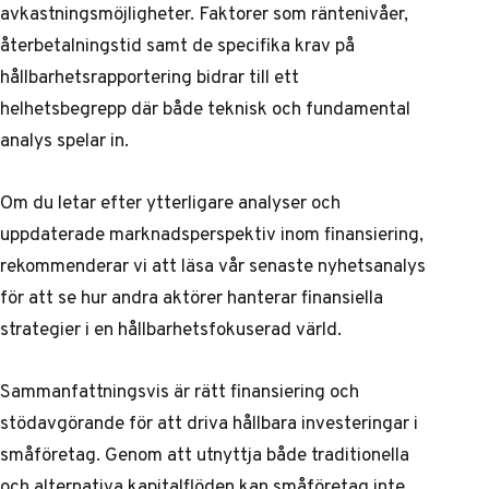
avkastningsmöjligheter. Faktorer som räntenivåer,
återbetalningstid samt de specifika krav på
hållbarhetsrapportering bidrar till ett
helhetsbegrepp där både teknisk och fundamental
analys spelar in.
Om du letar efter ytterligare analyser och
uppdaterade marknadsperspektiv inom finansiering,
rekommenderar vi att läsa vår
senaste nyhetsanalys
för att se hur andra aktörer hanterar finansiella
strategier i en hållbarhetsfokuserad värld.
Sammanfattningsvis är rätt finansiering och
stödavgörande för att driva hållbara investeringar i
småföretag. Genom att utnyttja både traditionella
och alternativa kapitalflöden kan småföretag inte