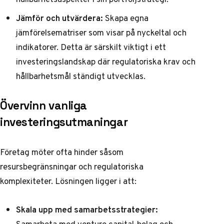
Jämför och utvärdera:
Skapa egna
jämförelsematriser som visar på nyckeltal och
indikatorer. Detta är särskilt viktigt i ett
investeringslandskap där regulatoriska krav och
hållbarhetsmål ständigt utvecklas.
Övervinn vanliga
investeringsutmaningar
Företag möter ofta hinder såsom
resursbegränsningar och regulatoriska
komplexiteter. Lösningen ligger i att:
Skala upp med samarbetsstrategier:
Samarbeta med venture capital-bolag och