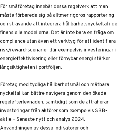
För småföretag innebär dessa regelverk att man
måste förbereda sig på alltmer rigorös rapportering
och strävande att integrera hållbarhetsnyckeltal i de
finansiella modellerna. Det är inte bara en fråga om
compliance utan även ett verktyg för att identifiera
risk/reward-scenarier där exempelvis investeringar i
energieffektivisering eller förnybar energi stärker
långsiktigheten i portföljen.
Företag med tydliga hållbarhetsmål och mätbara
nyckeltal kan bättre navigera genom den ökade
regelefterlevnaden, samtidigt som de attraherar
investeringar från aktörer som exempelvis
SBB-
aktie – Senaste nytt och analys 2024
.
Användningen av dessa indikatorer och