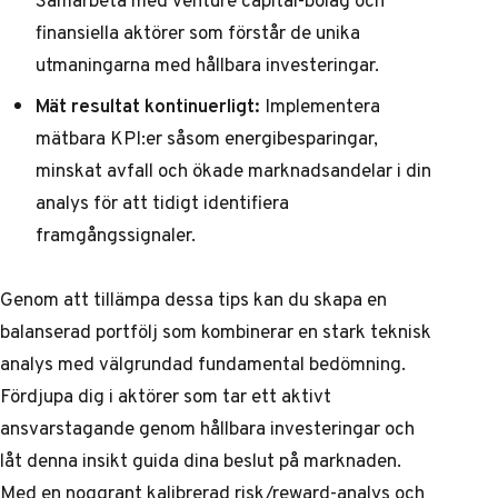
finansiella aktörer som förstår de unika
utmaningarna med hållbara investeringar.
Mät resultat kontinuerligt:
Implementera
mätbara KPI:er såsom energibesparingar,
minskat avfall och ökade marknadsandelar i din
analys för att tidigt identifiera
framgångssignaler.
Genom att tillämpa dessa tips kan du skapa en
balanserad portfölj som kombinerar en stark teknisk
analys med välgrundad fundamental bedömning.
Fördjupa dig i aktörer som tar ett
aktivt
ansvarstagande genom hållbara investeringar
och
låt denna insikt guida dina beslut på marknaden.
Med en noggrant kalibrerad risk/reward-analys och