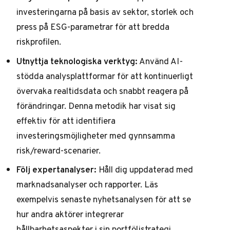
investeringarna på basis av sektor, storlek och
press på ESG-parametrar för att bredda
riskprofilen.
Utnyttja teknologiska verktyg:
Använd AI-
stödda analysplattformar för att kontinuerligt
övervaka realtidsdata och snabbt reagera på
förändringar. Denna metodik har visat sig
effektiv för att identifiera
investeringsmöjligheter med gynnsamma
risk/reward-scenarier.
Följ expertanalyser:
Håll dig uppdaterad med
marknadsanalyser och rapporter. Läs
exempelvis
senaste nyhetsanalysen
för att se
hur andra aktörer integrerar
hållbarhetsaspekter i sin portföljstrategi.