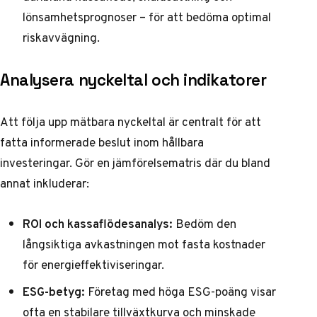
lönsamhetsprognoser – för att bedöma optimal
riskavvägning.
Analysera nyckeltal och indikatorer
Att följa upp mätbara nyckeltal är centralt för att
fatta informerade beslut inom hållbara
investeringar. Gör en jämförelsematris där du bland
annat inkluderar:
ROI och kassaflödesanalys:
Bedöm den
långsiktiga avkastningen mot fasta kostnader
för energieffektiviseringar.
ESG-betyg:
Företag med höga ESG-poäng visar
ofta en stabilare tillväxtkurva och minskade