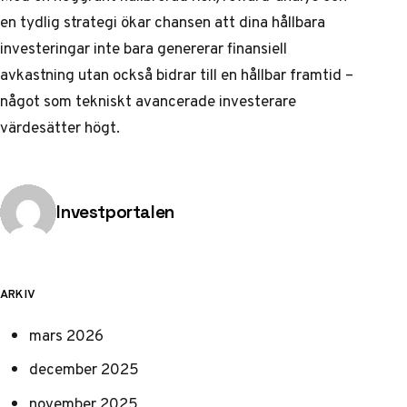
en tydlig strategi ökar chansen att dina hållbara
investeringar inte bara genererar finansiell
avkastning utan också bidrar till en hållbar framtid –
något som tekniskt avancerade investerare
värdesätter högt.
Publicerad av
Investportalen
ARKIV
mars 2026
december 2025
november 2025