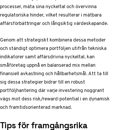
processer, mäta sina nyckeltal och övervinna
regulatoriska hinder, vilket resulterar i mätbara
affärsförbättringar och långsiktig värdeskapande.
Genom att strategiskt kombinera dessa metoder
och ständigt optimera portföljen utifrån tekniska
indikatorer samt affärsdrivna nyckeltal, kan
småföretag uppnå en balanserad mix mellan
finansiell avkastning och hållbarhetsmål. Att ta till
sig dessa strategier bidrar till en robust
portföljhantering där varje investering noggrant
vägs mot dess risk/reward-potential i en dynamisk
och framtidsorienterad marknad.
Tips för framgångsrika