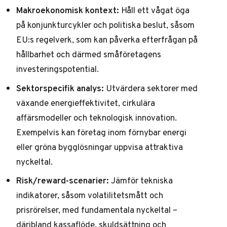
Makroekonomisk kontext:
Håll ett vågat öga
på konjunkturcykler och politiska beslut, såsom
EU:s regelverk, som kan påverka efterfrågan på
hållbarhet och därmed småföretagens
investeringspotential.
Sektorspecifik analys:
Utvärdera sektorer med
växande energieffektivitet, cirkulära
affärsmodeller och teknologisk innovation.
Exempelvis kan företag inom förnybar energi
eller gröna bygglösningar uppvisa attraktiva
nyckeltal.
Risk/reward-scenarier:
Jämför tekniska
indikatorer, såsom volatilitetsmått och
prisrörelser, med fundamentala nyckeltal –
däribland kassaflöde, skuldsättning och