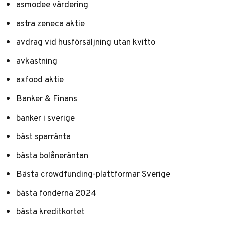
asmodee värdering
astra zeneca aktie
avdrag vid husförsäljning utan kvitto
avkastning
axfood aktie
Banker & Finans
banker i sverige
bäst sparränta
bästa bolåneräntan
Bästa crowdfunding-plattformar Sverige
bästa fonderna 2024
bästa kreditkortet