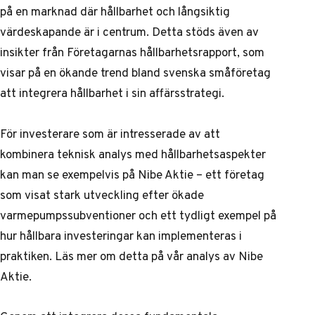
på en marknad där hållbarhet och långsiktig
värdeskapande är i centrum. Detta stöds även av
insikter från
Företagarnas hållbarhetsrapport
, som
visar på en ökande trend bland svenska småföretag
att integrera hållbarhet i sin affärsstrategi.
För investerare som är intresserade av att
kombinera teknisk analys med hållbarhetsaspekter
kan man se exempelvis på Nibe Aktie – ett företag
som visat stark utveckling efter ökade
varmepumpssubventioner och ett tydligt exempel på
hur hållbara investeringar kan implementeras i
praktiken. Läs mer om detta på vår
analys av Nibe
Aktie
.