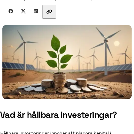
Dela med vänner
Vad är hållbara investeringar?
Hållbara investeringar innebär att placera kapital i