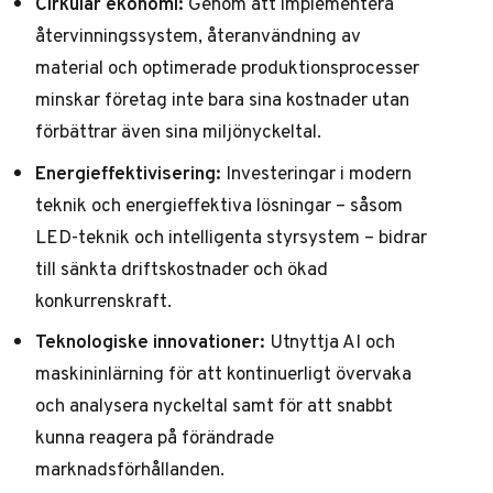
Cirkulär ekonomi:
Genom att implementera
återvinningssystem, återanvändning av
material och optimerade produktionsprocesser
minskar företag inte bara sina kostnader utan
förbättrar även sina miljönyckeltal.
Energieffektivisering:
Investeringar i modern
teknik och energieffektiva lösningar – såsom
LED-teknik och intelligenta styrsystem – bidrar
till sänkta driftskostnader och ökad
konkurrenskraft.
Teknologiske innovationer:
Utnyttja AI och
maskininlärning för att kontinuerligt övervaka
och analysera nyckeltal samt för att snabbt
kunna reagera på förändrade
marknadsförhållanden.