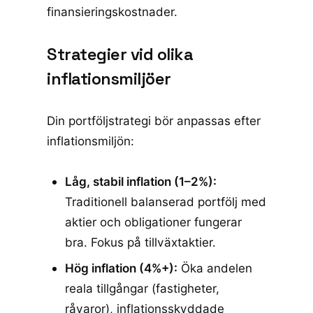
finansieringskostnader.
Strategier vid olika
inflationsmiljöer
Din portföljstrategi bör anpassas efter
inflationsmiljön:
Låg, stabil inflation (1–2%):
Traditionell balanserad portfölj med
aktier och obligationer fungerar
bra. Fokus på tillväxtaktier.
Hög inflation (4%+):
Öka andelen
reala tillgångar (fastigheter,
råvaror), inflationsskyddade