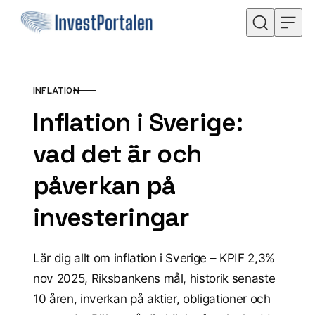
Hoppa till innehåll
INFLATION
KATEGORI
Inflation i Sverige:
vad det är och
påverkan på
investeringar
Lär dig allt om inflation i Sverige – KPIF 2,3%
nov 2025, Riksbankens mål, historik senaste
10 åren, inverkan på aktier, obligationer och