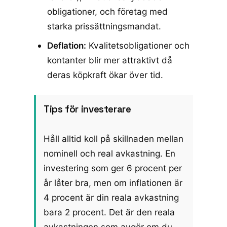
obligationer, och företag med
starka prissättningsmandat.
Deflation:
Kvalitetsobligationer och
kontanter blir mer attraktivt då
deras köpkraft ökar över tid.
Tips för investerare
Håll alltid koll på skillnaden mellan
nominell och real avkastning. En
investering som ger 6 procent per
år låter bra, men om inflationen är
4 procent är din reala avkastning
bara 2 procent. Det är den reala
avkastningen som avgör om du