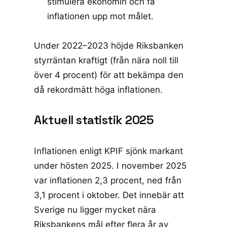
stimulera ekonomin och få
inflationen upp mot målet.
Under 2022–2023 höjde Riksbanken
styrräntan kraftigt (från nära noll till
över 4 procent) för att bekämpa den
då rekordmätt höga inflationen.
Aktuell statistik 2025
Inflationen enligt KPIF sjönk markant
under hösten 2025.
I november 2025
var inflationen 2,3 procent
, ned från
3,1 procent i oktober. Det innebär att
Sverige nu ligger mycket nära
Riksbankens mål efter flera år av