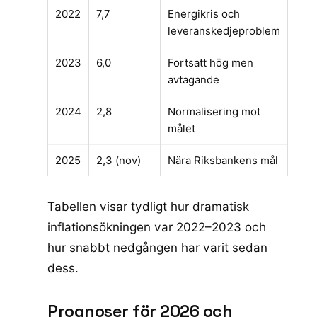
2022
7,7
Energikris och
leveranskedjeproblem
2023
6,0
Fortsatt hög men
avtagande
2024
2,8
Normalisering mot
målet
2025
2,3 (nov)
Nära Riksbankens mål
Tabellen visar tydligt hur dramatisk
inflationsökningen var 2022–2023 och
hur snabbt nedgången har varit sedan
dess.
Prognoser för 2026 och