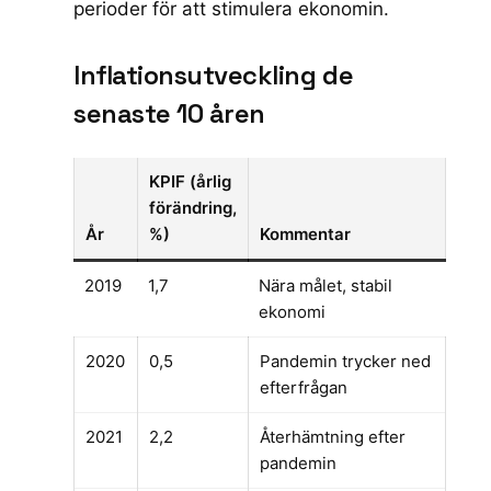
perioder för att stimulera ekonomin.
Inflationsutveckling de
senaste 10 åren
KPIF (årlig
förändring,
År
%)
Kommentar
2019
1,7
Nära målet, stabil
ekonomi
2020
0,5
Pandemin trycker ned
efterfrågan
2021
2,2
Återhämtning efter
pandemin