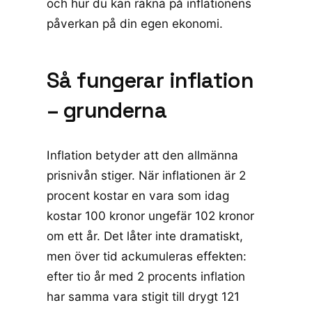
och hur du kan räkna på inflationens
påverkan på din egen ekonomi.
Så fungerar inflation
– grunderna
Inflation betyder att den allmänna
prisnivån stiger. När inflationen är 2
procent kostar en vara som idag
kostar 100 kronor ungefär 102 kronor
om ett år. Det låter inte dramatiskt,
men över tid ackumuleras effekten:
efter tio år med 2 procents inflation
har samma vara stigit till drygt 121