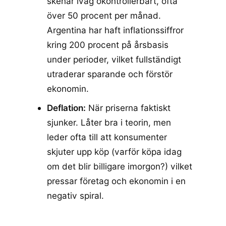
skenar iväg okontrollerbart, ofta
över 50 procent per månad.
Argentina har haft inflationssiffror
kring 200 procent på årsbasis
under perioder, vilket fullständigt
utraderar sparande och förstör
ekonomin.
Deflation:
När priserna faktiskt
sjunker. Låter bra i teorin, men
leder ofta till att konsumenter
skjuter upp köp (varför köpa idag
om det blir billigare imorgon?) vilket
pressar företag och ekonomin i en
negativ spiral.