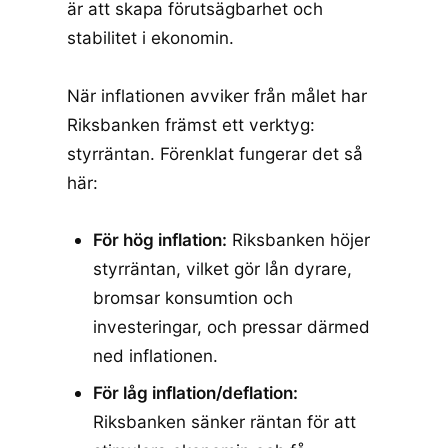
är att skapa förutsägbarhet och
stabilitet i ekonomin.
När inflationen avviker från målet har
Riksbanken främst ett verktyg:
styrräntan. Förenklat fungerar det så
här:
För hög inflation:
Riksbanken höjer
styrräntan, vilket gör lån dyrare,
bromsar konsumtion och
investeringar, och pressar därmed
ned inflationen.
För låg inflation/deflation:
Riksbanken sänker räntan för att