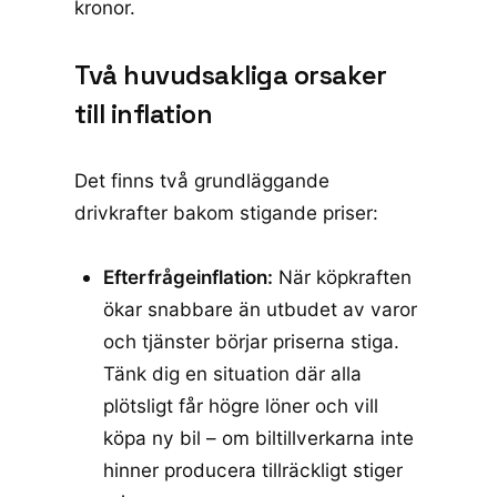
kronor.
Två huvudsakliga orsaker
till inflation
Det finns två grundläggande
drivkrafter bakom stigande priser:
Efterfrågeinflation:
När köpkraften
ökar snabbare än utbudet av varor
och tjänster börjar priserna stiga.
Tänk dig en situation där alla
plötsligt får högre löner och vill
köpa ny bil – om biltillverkarna inte
hinner producera tillräckligt stiger