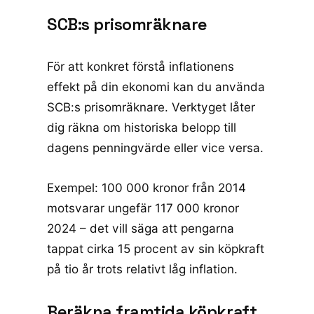
SCB:s prisomräknare
För att konkret förstå inflationens
effekt på din ekonomi kan du använda
SCB:s prisomräknare
. Verktyget låter
dig räkna om historiska belopp till
dagens penningvärde eller vice versa.
Exempel: 100 000 kronor från 2014
motsvarar ungefär 117 000 kronor
2024 – det vill säga att pengarna
tappat cirka 15 procent av sin köpkraft
på tio år trots relativt låg inflation.
Beräkna framtida köpkraft