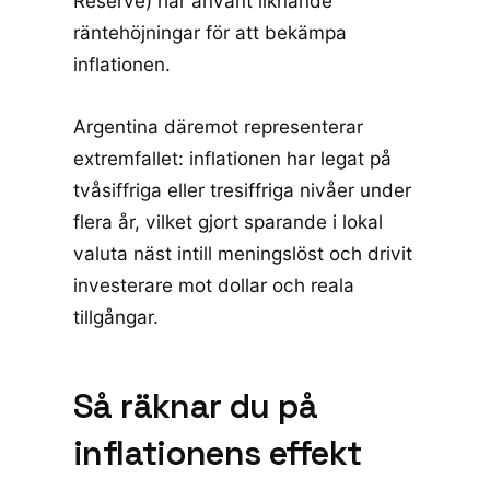
Reserve) har använt liknande
räntehöjningar för att bekämpa
inflationen.
Argentina däremot representerar
extremfallet: inflationen har legat på
tvåsiffriga eller tresiffriga nivåer under
flera år, vilket gjort sparande i lokal
valuta näst intill meningslöst och drivit
investerare mot dollar och reala
tillgångar.
Så räknar du på
inflationens effekt