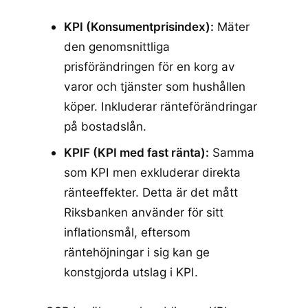
KPI (Konsumentprisindex):
Mäter
den genomsnittliga
prisförändringen för en korg av
varor och tjänster som hushållen
köper. Inkluderar ränteförändringar
på bostadslån.
KPIF (KPI med fast ränta):
Samma
som KPI men exkluderar direkta
ränteeffekter. Detta är det mått
Riksbanken använder för sitt
inflationsmål, eftersom
räntehöjningar i sig kan ge
konstgjorda utslag i KPI.