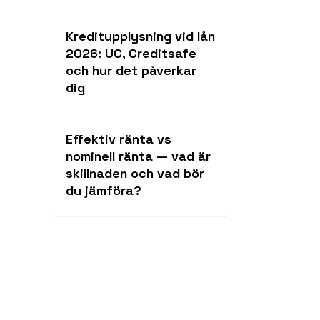
Kreditupplysning vid lån
2026: UC, Creditsafe
och hur det påverkar
dig
Effektiv ränta vs
nominell ränta — vad är
skillnaden och vad bör
du jämföra?