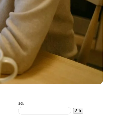
Sök
Sök