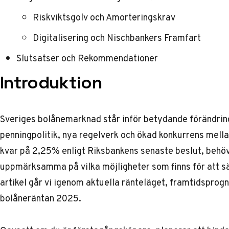
Riskviktsgolv och Amorteringskrav
Digitalisering och Nischbankers Framfart
Slutsatser och Rekommendationer
Introduktion
Sveriges bolånemarknad står inför betydande förändrin
penningpolitik, nya regelverk och ökad konkurrens mell
kvar på 2,25% enligt Riksbankens senaste beslut, behöv
uppmärksamma på vilka möjligheter som finns för att säk
artikel går vi igenom aktuella ränteläget, framtidsprogn
bolåneräntan 2025.