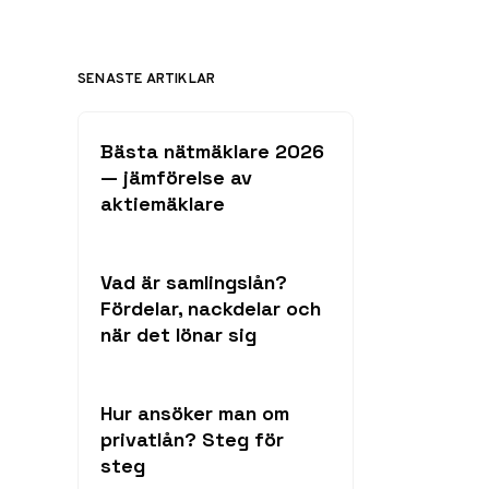
SENASTE ARTIKLAR
Bästa nätmäklare 2026
— jämförelse av
aktiemäklare
Vad är samlingslån?
Fördelar, nackdelar och
när det lönar sig
Hur ansöker man om
privatlån? Steg för
steg