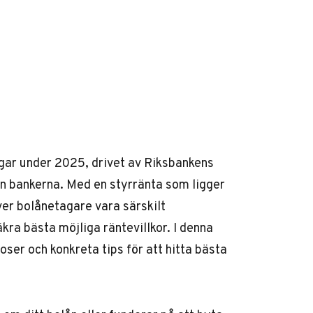
gar under 2025, drivet av Riksbankens
an bankerna. Med en styrränta som ligger
er bolånetagare vara särskilt
ra bästa möjliga räntevillkor. I denna
oser och konkreta tips för att hitta bästa