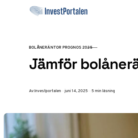
Hoppa till innehåll
BOLÅNERÄNTOR PROGNOS 2025
KATEGORI
Jämför bolånerä
Publicerad
Av:
Investportalen
juni 14, 2025
5 min läsning