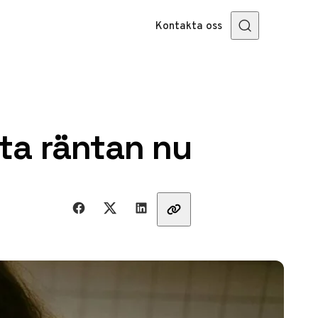
Kontakta oss
ta räntan nu
Dela med vänner