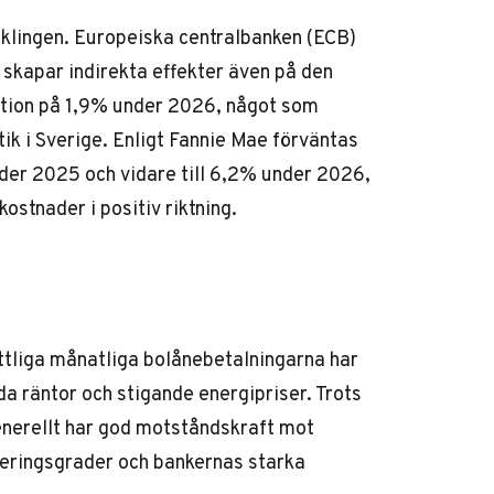
cklingen. Europeiska centralbanken (ECB)
 skapar indirekta effekter även på den
ation på 1,9% under 2026, något som
ik i Sverige. Enligt
Fannie Mae
förväntas
der 2025 och vidare till 6,2% under 2026,
stnader i positiv riktning.
ttliga månatliga bolånebetalningarna har
 räntor och stigande energipriser. Trots
enerellt har god motståndskraft mot
teringsgrader och bankernas starka