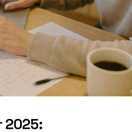
r 2025: