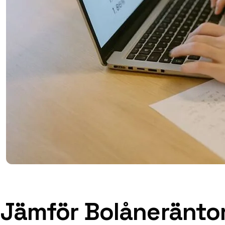
Jämför Bolåneränto