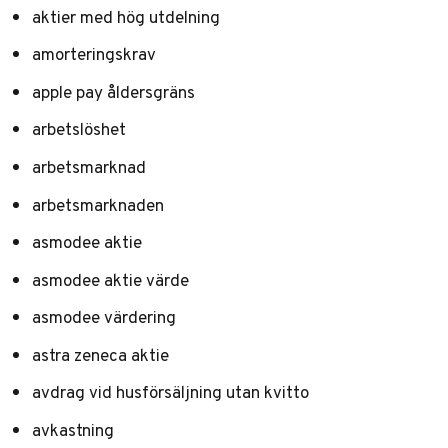
aktier med hög utdelning
amorteringskrav
apple pay åldersgräns
arbetslöshet
arbetsmarknad
arbetsmarknaden
asmodee aktie
asmodee aktie värde
asmodee värdering
astra zeneca aktie
avdrag vid husförsäljning utan kvitto
avkastning