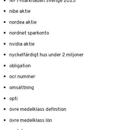
NFT-marknaden Sverige 2025
nibe aktie
nordea aktie
nordnet sparkonto
nvidia aktie
nyckelfärdigt hus under 2 miljoner
obligation
ocr nummer
omsättning
opti
övre medelklass definition
övre medelklass lön