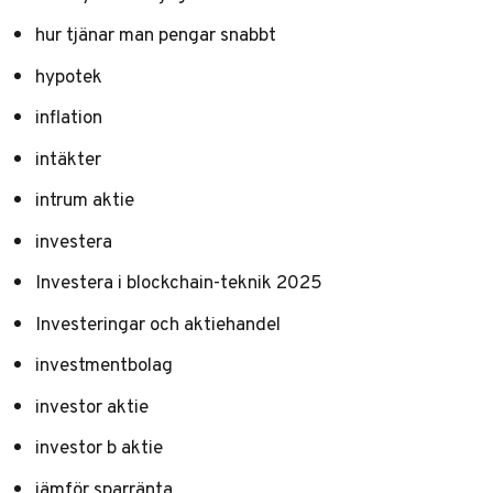
hur tjänar man pengar snabbt
hypotek
inflation
intäkter
intrum aktie
investera
Investera i blockchain-teknik 2025
Investeringar och aktiehandel
investmentbolag
investor aktie
investor b aktie
jämför sparränta