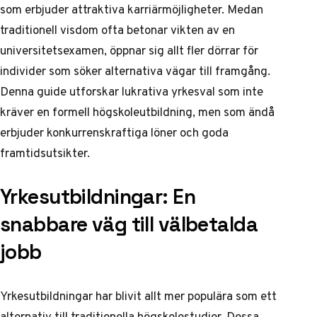
som erbjuder attraktiva karriärmöjligheter. Medan
traditionell visdom ofta betonar vikten av en
universitetsexamen, öppnar sig allt fler dörrar för
individer som söker alternativa vägar till framgång.
Denna guide utforskar lukrativa yrkesval som inte
kräver en formell högskoleutbildning, men som ändå
erbjuder konkurrenskraftiga löner och goda
framtidsutsikter.
Yrkesutbildningar: En
snabbare väg till välbetalda
jobb
Yrkesutbildningar har blivit allt mer populära som ett
alternativ till traditionella högskolestudier. Dessa