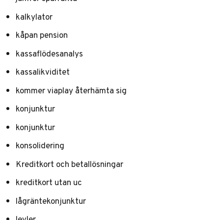
kalkylator
kåpan pension
kassaflödesanalys
kassalikviditet
kommer viaplay återhämta sig
konjunktur
konjunktur
konsolidering
Kreditkort och betallösningar
kreditkort utan uc
lågräntekonjunktur
levler