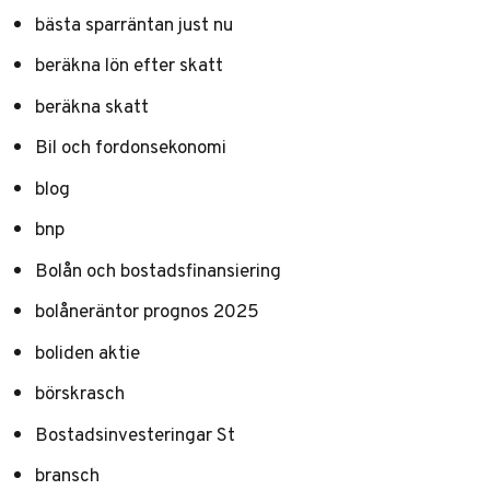
bästa sparräntan just nu
beräkna lön efter skatt
beräkna skatt
Bil och fordonsekonomi
blog
bnp
Bolån och bostadsfinansiering
bolåneräntor prognos 2025
boliden aktie
börskrasch
Bostadsinvesteringar St
bransch