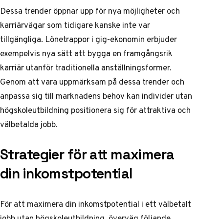
Dessa trender öppnar upp för nya möjligheter och
karriärvägar som tidigare kanske inte var
tillgängliga.
Lönetrappor i gig-ekonomin
erbjuder
exempelvis nya sätt att bygga en framgångsrik
karriär utanför traditionella anställningsformer.
Genom att vara uppmärksam på dessa trender och
anpassa sig till marknadens behov kan individer utan
högskoleutbildning positionera sig för attraktiva och
välbetalda jobb.
Strategier för att maximera
din inkomstpotential
För att maximera din inkomstpotential i ett välbetalt
jobb utan högskoleutbildning, överväg följande