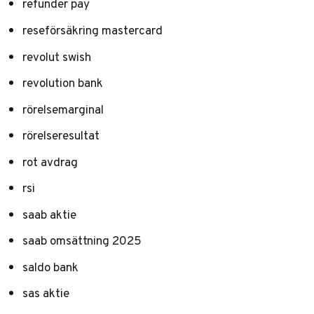
refunder pay
reseförsäkring mastercard
revolut swish
revolution bank
rörelsemarginal
rörelseresultat
rot avdrag
rsi
saab aktie
saab omsättning 2025
saldo bank
sas aktie