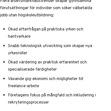
Flera arbetsmarknadstrender skapar gynnsamma
förutsättningar för individer som söker välbetalda
jobb utan högskoleutbildning:
Ökad efterfrågan på praktiska yrken och
hantverkare
Snabb teknologisk utveckling som skapar nya
yrkesroller
Ökad värdering av praktisk erfarenhet och
specialiserade färdigheter
Växande gig-ekonomi och möjligheter till
freelance-arbete
Företagens fokus på mångfald och inkludering i
rekryteringsprocesser