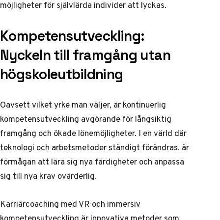
möjligheter för självlärda individer att lyckas.
Kompetensutveckling:
Nyckeln till framgång utan
högskoleutbildning
Oavsett vilket yrke man väljer, är kontinuerlig
kompetensutveckling avgörande för långsiktig
framgång och ökade lönemöjligheter. I en värld där
teknologi och arbetsmetoder ständigt förändras, är
förmågan att lära sig nya färdigheter och anpassa
sig till nya krav ovärderlig.
Karriärcoaching med VR och immersiv
kompetensutveckling
är innovativa metoder som