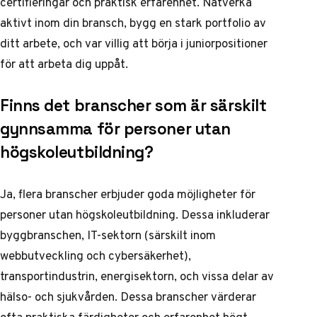
certifieringar och praktisk erfarenhet. Nätverka
aktivt inom din bransch, bygg en stark portfolio av
ditt arbete, och var villig att börja i juniorpositioner
för att arbeta dig uppåt.
Finns det branscher som är särskilt
gynnsamma för personer utan
högskoleutbildning?
Ja, flera branscher erbjuder goda möjligheter för
personer utan högskoleutbildning. Dessa inkluderar
byggbranschen, IT-sektorn (särskilt inom
webbutveckling och cybersäkerhet),
transportindustrin, energisektorn, och vissa delar av
hälso- och sjukvården. Dessa branscher värderar