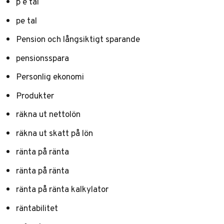
p e tal
pe tal
Pension och långsiktigt sparande
pensionsspara
Personlig ekonomi
Produkter
räkna ut nettolön
räkna ut skatt på lön
ränta på ränta
ränta på ränta
ränta på ränta kalkylator
räntabilitet