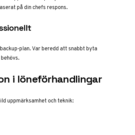
aserat på din chefs respons.
sionellt
 backup-plan. Var beredd att snabbt byta
 behövs.
on i löneförhandlingar
skild uppmärksamhet och teknik: