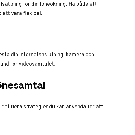
sättning för din löneökning. Ha både ett
att vara flexibel.
 Testa din internetanslutning, kamera och
rund för videosamtalet.
lönesamtal
 det flera strategier du kan använda för att