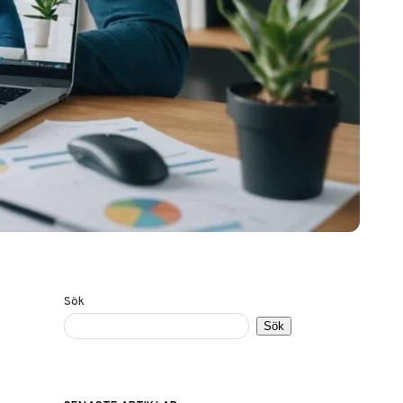
Sök
Sök