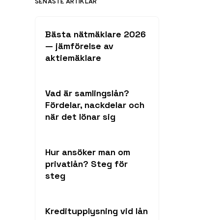
SENASTE ARTIKLAR
Bästa nätmäklare 2026
— jämförelse av
aktiemäklare
Vad är samlingslån?
Fördelar, nackdelar och
när det lönar sig
Hur ansöker man om
privatlån? Steg för
steg
Kreditupplysning vid lån