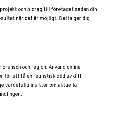
projekt och bidrag till företaget sedan din
esultat när det är möjligt. Detta ger dig
in bransch och region. Använd online-
ör att få en realistisk bild av ditt
e värdefulla insikter om aktuella
andlingen.