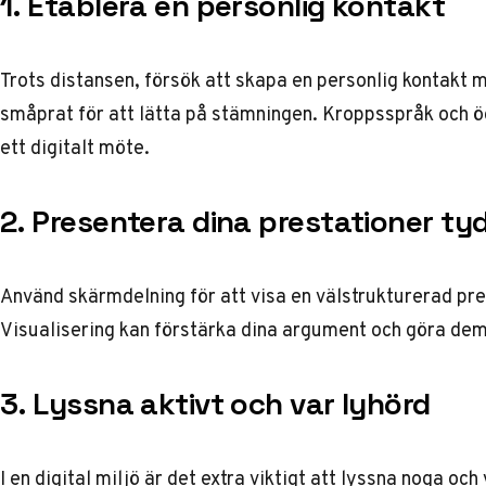
1. Etablera en personlig kontakt
Trots distansen, försök att skapa en personlig kontakt m
småprat för att lätta på stämningen. Kroppsspråk och ög
ett digitalt möte.
2. Presentera dina prestationer tyd
Använd skärmdelning för att visa en välstrukturerad pre
Visualisering kan förstärka dina argument och göra de
3. Lyssna aktivt och var lyhörd
I en digital miljö är det extra viktigt att lyssna noga o