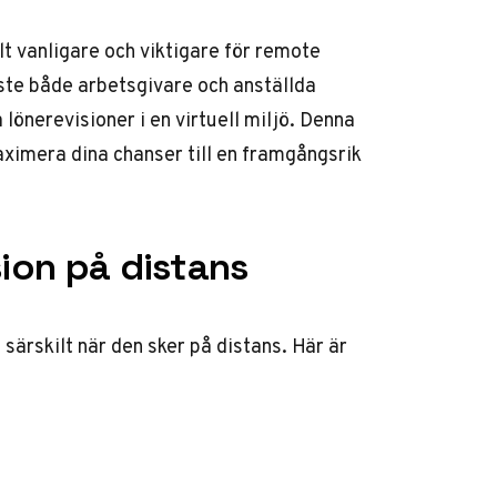
llt vanligare och viktigare för remote
te både arbetsgivare och anställda
lönerevisioner i en virtuell miljö. Denna
aximera dina chanser till en framgångsrik
sion på distans
 särskilt när den sker på distans. Här är