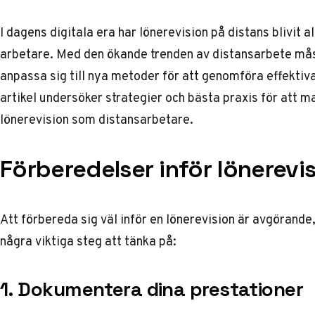
I dagens digitala era har lönerevision på distans blivit a
arbetare. Med den ökande trenden av distansarbete mås
anpassa sig till nya metoder för att genomföra effektiva 
artikel undersöker strategier och bästa praxis för att m
lönerevision som distansarbetare.
Förberedelser inför lönerevi
Att förbereda sig väl inför en lönerevision är avgörande,
några viktiga steg att tänka på:
1. Dokumentera dina prestationer