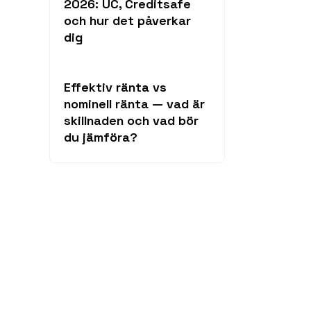
2026: UC, Creditsafe
och hur det påverkar
dig
Effektiv ränta vs
nominell ränta — vad är
skillnaden och vad bör
du jämföra?