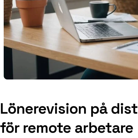
Lönerevision på dist
för remote arbetare