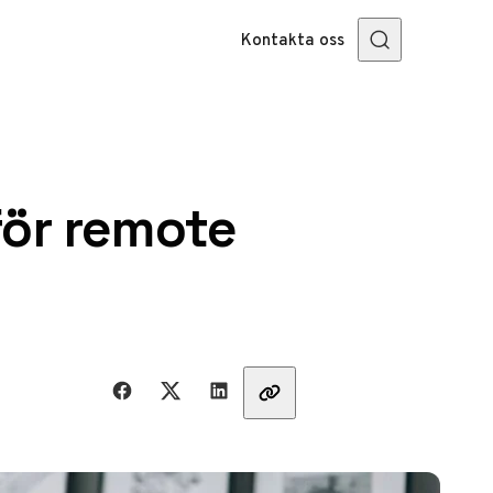
Kontakta oss
för remote
Dela med vänner