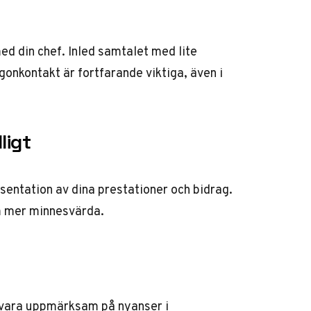
ed din chef. Inled samtalet med lite
onkontakt är fortfarande viktiga, även i
ligt
sentation av dina prestationer och bidrag.
m mer minnesvärda.
ch vara uppmärksam på nyanser i