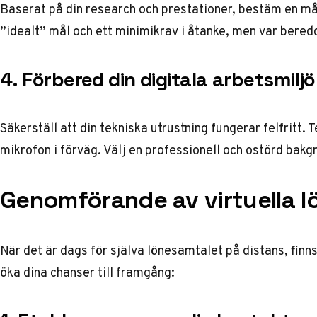
Baserat på din research och prestationer, bestäm en mål
”idealt” mål och ett minimikrav i åtanke, men var beredd 
4. Förbered din digitala arbetsmiljö
Säkerställ att din tekniska utrustning fungerar felfritt.
mikrofon i förväg. Välj en professionell och ostörd bakg
Genomförande av virtuella 
När det är dags för själva lönesamtalet på distans, finns
öka dina chanser till framgång: