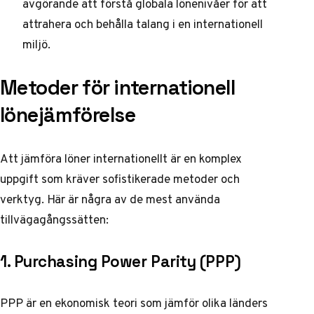
avgörande att förstå globala lönenivåer för att
attrahera och behålla talang i en internationell
miljö.
Metoder för internationell
lönejämförelse
Att jämföra löner internationellt är en komplex
uppgift som kräver sofistikerade metoder och
verktyg. Här är några av de mest använda
tillvägagångssätten:
1. Purchasing Power Parity (PPP)
PPP är en ekonomisk teori som jämför olika länders