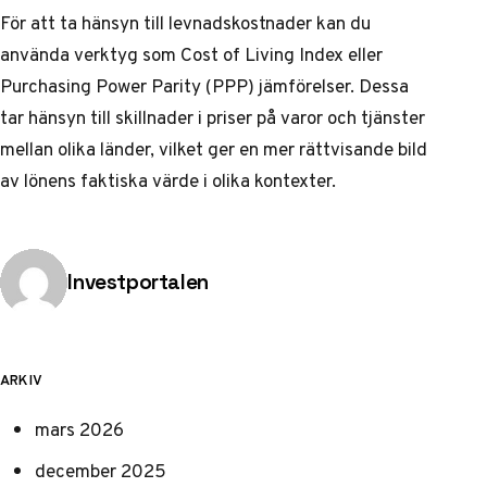
För att ta hänsyn till levnadskostnader kan du
använda verktyg som Cost of Living Index eller
Purchasing Power Parity (PPP) jämförelser. Dessa
tar hänsyn till skillnader i priser på varor och tjänster
mellan olika länder, vilket ger en mer rättvisande bild
av lönens faktiska värde i olika kontexter.
Publicerad av
Investportalen
ARKIV
mars 2026
december 2025