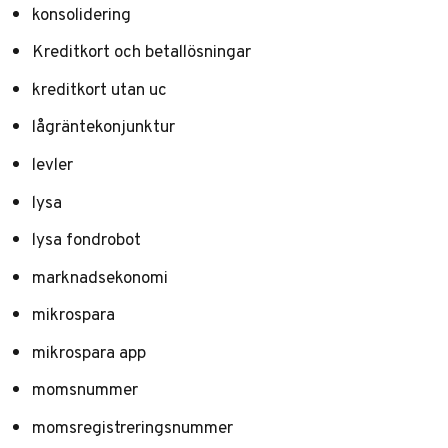
konsolidering
Kreditkort och betallösningar
kreditkort utan uc
lågräntekonjunktur
levler
lysa
lysa fondrobot
marknadsekonomi
mikrospara
mikrospara app
momsnummer
momsregistreringsnummer