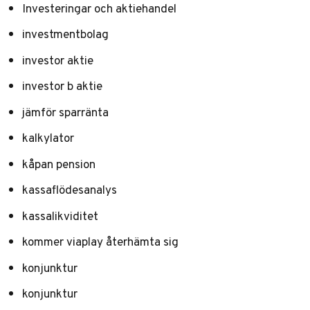
Investeringar och aktiehandel
investmentbolag
investor aktie
investor b aktie
jämför sparränta
kalkylator
kåpan pension
kassaflödesanalys
kassalikviditet
kommer viaplay återhämta sig
konjunktur
konjunktur