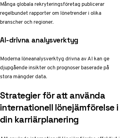
Många globala rekryteringsföretag publicerar
regelbundet rapporter om lönetrender i olika
branscher och regioner.
AI-drivna analysverktyg
Moderna
löneanalysverktyg drivna av AI
kan ge
djupgående insikter och prognoser baserade på
stora mängder data.
Strategier för att använda
internationell lönejämförelse i
din karriärplanering