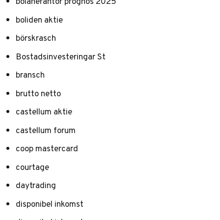
bolåneräntor prognos 2025
boliden aktie
börskrasch
Bostadsinvesteringar St
bransch
brutto netto
castellum aktie
castellum forum
coop mastercard
courtage
daytrading
disponibel inkomst