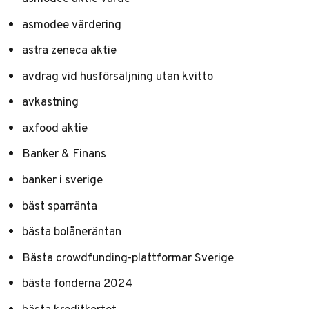
asmodee värdering
astra zeneca aktie
avdrag vid husförsäljning utan kvitto
avkastning
axfood aktie
Banker & Finans
banker i sverige
bäst sparränta
bästa bolåneräntan
Bästa crowdfunding-plattformar Sverige
bästa fonderna 2024
bästa kreditkortet