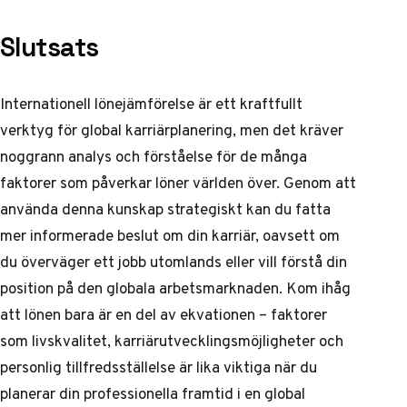
Slutsats
Internationell lönejämförelse är ett kraftfullt
verktyg för global karriärplanering, men det kräver
noggrann analys och förståelse för de många
faktorer som påverkar löner världen över. Genom att
använda denna kunskap strategiskt kan du fatta
mer informerade beslut om din karriär, oavsett om
du överväger ett jobb utomlands eller vill förstå din
position på den globala arbetsmarknaden. Kom ihåg
att lönen bara är en del av ekvationen – faktorer
som livskvalitet, karriärutvecklingsmöjligheter och
personlig tillfredsställelse är lika viktiga när du
planerar din professionella framtid i en global