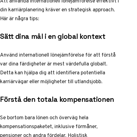
Att använda internationell lönejämförelse effektivt i
din karriärplanering kräver en strategisk approach.
Här är några tips:
Sätt dina mål i en global kontext
Använd internationell lönejämförelse för att förstå
var dina färdigheter är mest värdefulla globalt.
Detta kan hjälpa dig att identifiera potentiella
karriärvägar eller möjligheter till utlandsjobb.
Förstå den totala kompensationen
Se bortom bara lönen och överväg hela
kompensationspaketet, inklusive förmåner,
pensioner och andra fördelar.
Holistisk