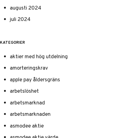
augusti 2024
juli 2024
KATEGORIER
aktier med hög utdelning
amorteringskrav
apple pay åldersgräns
arbetslöshet
arbetsmarknad
arbetsmarknaden
asmodee aktie
asmodee aktie värde