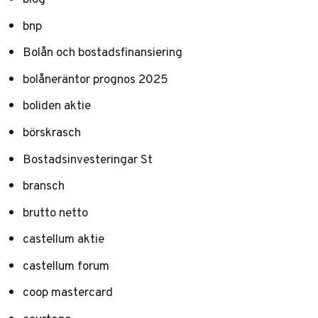
bnp
Bolån och bostadsfinansiering
bolåneräntor prognos 2025
boliden aktie
börskrasch
Bostadsinvesteringar St
bransch
brutto netto
castellum aktie
castellum forum
coop mastercard