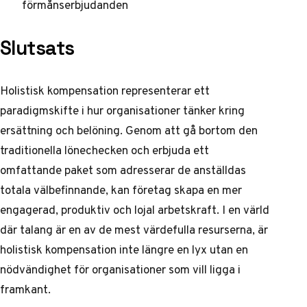
förmånserbjudanden
Slutsats
Holistisk kompensation representerar ett
paradigmskifte i hur organisationer tänker kring
ersättning och belöning. Genom att gå bortom den
traditionella lönechecken och erbjuda ett
omfattande paket som adresserar de anställdas
totala välbefinnande, kan företag skapa en mer
engagerad, produktiv och lojal arbetskraft. I en värld
där talang är en av de mest värdefulla resurserna, är
holistisk kompensation inte längre en lyx utan en
nödvändighet för organisationer som vill ligga i
framkant.