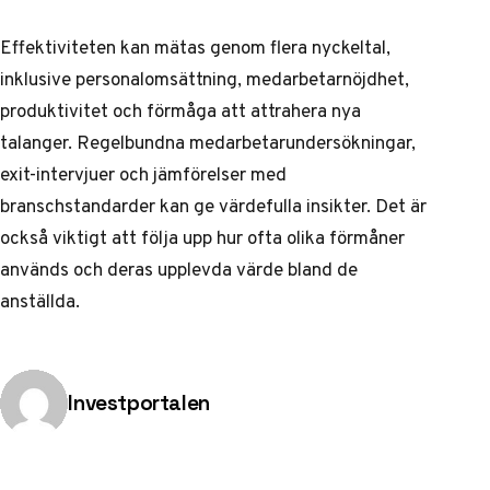
Effektiviteten kan mätas genom flera nyckeltal,
inklusive personalomsättning, medarbetarnöjdhet,
produktivitet och förmåga att attrahera nya
talanger. Regelbundna medarbetarundersökningar,
exit-intervjuer och jämförelser med
branschstandarder kan ge värdefulla insikter. Det är
också viktigt att följa upp hur ofta olika förmåner
används och deras upplevda värde bland de
anställda.
Publicerad av
Investportalen