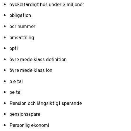
nyckelfärdigt hus under 2 miljoner
obligation
ocr nummer
omsättning
opti
övre medelklass definition
övre medelklass lön
p e tal
pe tal
Pension och långsiktigt sparande
pensionsspara
Personlig ekonomi