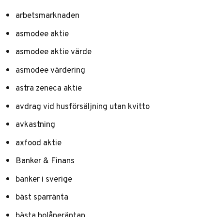
arbetsmarknaden
asmodee aktie
asmodee aktie värde
asmodee värdering
astra zeneca aktie
avdrag vid husförsäljning utan kvitto
avkastning
axfood aktie
Banker & Finans
banker i sverige
bäst sparränta
bästa bolåneräntan