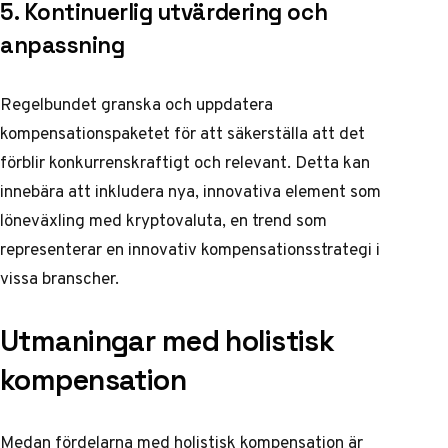
5. Kontinuerlig utvärdering och
anpassning
Regelbundet granska och uppdatera
kompensationspaketet för att säkerställa att det
förblir konkurrenskraftigt och relevant. Detta kan
innebära att inkludera nya, innovativa element som
löneväxling med kryptovaluta, en trend som
representerar en innovativ kompensationsstrategi
i
vissa branscher.
Utmaningar med holistisk
kompensation
Medan fördelarna med holistisk kompensation är