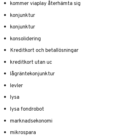
kommer viaplay återhämta sig
konjunktur
konjunktur
konsolidering
Kreditkort och betallösningar
kreditkort utan uc
lågräntekonjunktur
levler
lysa
lysa fondrobot
marknadsekonomi
mikrospara