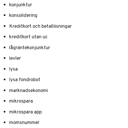
konjunktur
konsolidering
Kreditkort och betallösningar
kreditkort utan uc
lågräntekonjunktur
levler
lysa
lysa fondrobot
marknadsekonomi
mikrospara
mikrospara app
momsnummer