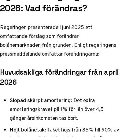
2026: Vad förändras?
Regeringen presenterade i juni 2025 ett
omfattande förslag som förändrar
bolånemarknaden från grunden. Enligt
regeringens
pressmeddelande
omfattar förändringarna:
Huvudsakliga förändringar från april
2026
Slopad skärpt amortering:
Det extra
amorteringskravet på 1% för lån över 4,5
gånger årsinkomsten tas bort.
Höjt bolånetak:
Taket höjs från 85% till 90% av