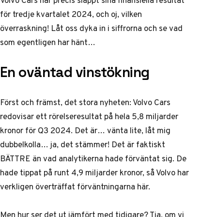
för tredje kvartalet 2024, och oj, vilken
överraskning! Låt oss dyka in i siffrorna och se vad
som egentligen har hänt…
En oväntad vinstökning
Först och främst, det stora nyheten: Volvo Cars
redovisar ett rörelseresultat på hela 5,8 miljarder
kronor för Q3 2024. Det är… vänta lite, låt mig
dubbelkolla… ja, det stämmer! Det är faktiskt
BÄTTRE än vad analytikerna hade förväntat sig. De
hade tippat på runt 4,9 miljarder kronor, så Volvo har
verkligen överträffat förväntningarna här.
Men hur ser det ut jämfört med tidigare? Tja, om vi