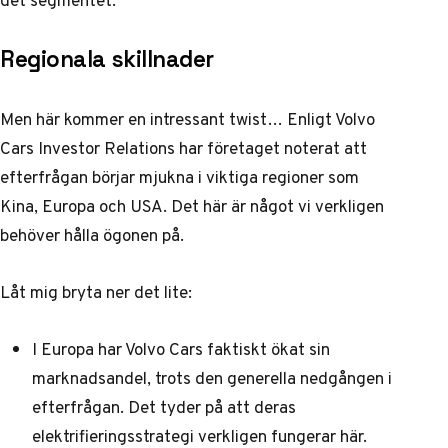
det segmentet.
Regionala skillnader
Men här kommer en intressant twist… Enligt
Volvo
Cars Investor Relations
har företaget noterat att
efterfrågan börjar mjukna i viktiga regioner som
Kina, Europa och USA. Det här är något vi verkligen
behöver hålla ögonen på.
Låt mig bryta ner det lite:
I Europa har Volvo Cars faktiskt ökat sin
marknadsandel, trots den generella nedgången i
efterfrågan. Det tyder på att deras
elektrifieringsstrategi verkligen fungerar här.