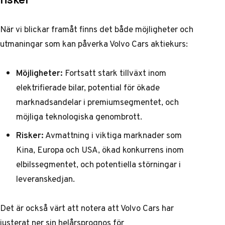
När vi blickar framåt finns det både möjligheter och
utmaningar som kan påverka Volvo Cars aktiekurs:
Möjligheter:
Fortsatt stark tillväxt inom
elektrifierade bilar, potential för ökade
marknadsandelar i premiumsegmentet, och
möjliga teknologiska genombrott.
Risker:
Avmattning i viktiga marknader som
Kina, Europa och USA, ökad konkurrens inom
elbilssegmentet, och potentiella störningar i
leveranskedjan.
Det är också värt att notera att Volvo Cars har
justerat ner sin helårsprognos för