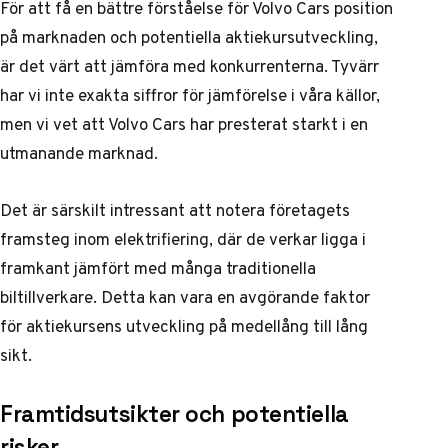
För att få en bättre förståelse för Volvo Cars position
på marknaden och potentiella aktiekursutveckling,
är det värt att jämföra med konkurrenterna. Tyvärr
har vi inte exakta siffror för jämförelse i våra källor,
men vi vet att Volvo Cars har presterat starkt i en
utmanande marknad.
Det är särskilt intressant att notera företagets
framsteg inom elektrifiering, där de verkar ligga i
framkant jämfört med många traditionella
biltillverkare. Detta kan vara en avgörande faktor
för aktiekursens utveckling på medellång till lång
sikt.
Framtidsutsikter och potentiella
risker