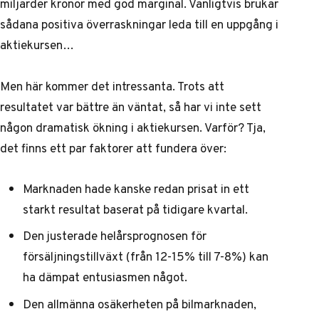
miljarder kronor med god marginal. Vanligtvis brukar
sådana positiva överraskningar leda till en uppgång i
aktiekursen…
Men här kommer det intressanta. Trots att
resultatet var bättre än väntat, så har vi inte sett
någon dramatisk ökning i aktiekursen. Varför? Tja,
det finns ett par faktorer att fundera över:
Marknaden hade kanske redan prisat in ett
starkt resultat baserat på tidigare kvartal.
Den justerade helårsprognosen för
försäljningstillväxt (från 12-15% till 7-8%) kan
ha dämpat entusiasmen något.
Den allmänna osäkerheten på bilmarknaden,