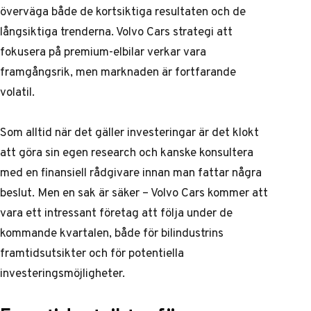
överväga både de kortsiktiga resultaten och de
långsiktiga trenderna. Volvo Cars strategi att
fokusera på premium-elbilar verkar vara
framgångsrik, men marknaden är fortfarande
volatil.
Som alltid när det gäller investeringar är det klokt
att göra sin egen research och kanske konsultera
med en finansiell rådgivare innan man fattar några
beslut. Men en sak är säker – Volvo Cars kommer att
vara ett intressant företag att följa under de
kommande kvartalen, både för
bilindustrins
framtidsutsikter
och för potentiella
investeringsmöjligheter
.