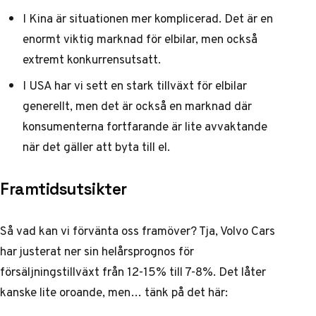
I Kina är situationen mer komplicerad. Det är en
enormt viktig marknad för elbilar, men också
extremt konkurrensutsatt.
I USA har vi sett en stark tillväxt för elbilar
generellt, men det är också en marknad där
konsumenterna fortfarande är lite avvaktande
när det gäller att byta till el.
Framtidsutsikter
Så vad kan vi förvänta oss framöver? Tja, Volvo Cars
har justerat ner sin helårsprognos för
försäljningstillväxt från 12-15% till 7-8%. Det låter
kanske lite oroande, men… tänk på det här: