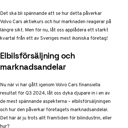
Det ska bli spännande att se hur detta påverkar
Volvo Cars aktiekurs
och hur marknaden reagerar på
längre sikt. Men för nu, låt oss applådera ett starkt
kvartal från ett av Sveriges mest ikoniska företag!
Elbilsförsäljning och
marknadsandelar
Nu när vi har gått igenom Volvo Cars finansiella
resultat för Q3 2024, låt oss dyka djupare in i en av
de mest spännande aspekterna – elbilsförsäljningen
och hur den påverkar företagets marknadsandelar.
Det här är ju trots allt framtiden för bilindustrin, eller
hur?