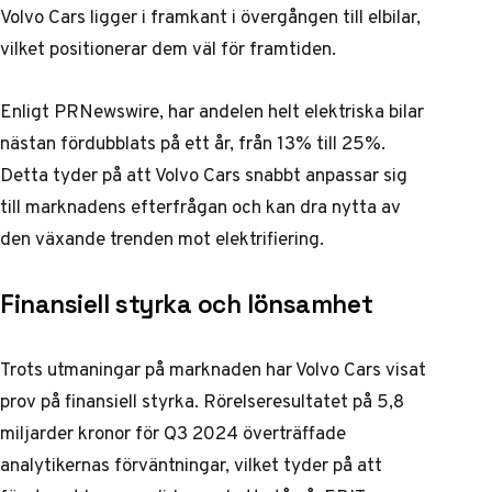
Volvo Cars ligger i framkant i övergången till elbilar,
vilket positionerar dem väl för framtiden.
Enligt
PRNewswire
, har andelen helt elektriska bilar
nästan fördubblats på ett år, från 13% till 25%.
Detta tyder på att Volvo Cars snabbt anpassar sig
till marknadens efterfrågan och kan dra nytta av
den växande trenden mot elektrifiering.
Finansiell styrka och lönsamhet
Trots utmaningar på marknaden har Volvo Cars visat
prov på finansiell styrka. Rörelseresultatet på 5,8
miljarder kronor för Q3 2024 överträffade
analytikernas förväntningar, vilket tyder på att