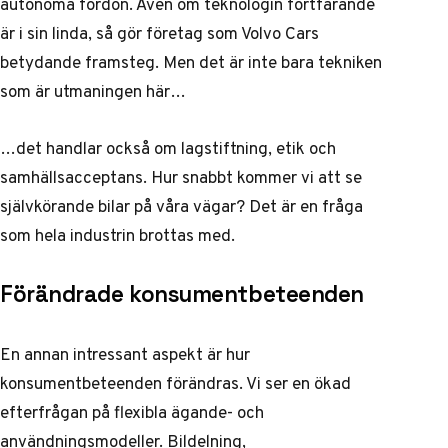
autonoma fordon. Även om teknologin fortfarande
är i sin linda, så gör företag som Volvo Cars
betydande framsteg. Men det är inte bara tekniken
som är utmaningen här…
…det handlar också om lagstiftning, etik och
samhällsacceptans. Hur snabbt kommer vi att se
självkörande bilar på våra vägar? Det är en fråga
som hela industrin brottas med.
Förändrade konsumentbeteenden
En annan intressant aspekt är hur
konsumentbeteenden förändras. Vi ser en ökad
efterfrågan på flexibla ägande- och
användningsmodeller. Bildelning,