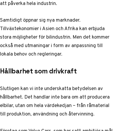
att påverka hela industrin.
Samtidigt öppnar sig nya marknader.
Tillväxtekonomier i Asien och Afrika kan erbjuda
stora möjligheter för bilindustrin. Men det kommer
också med utmaningar i form av anpassning till
lokala behov och regleringar.
Hållbarhet som drivkraft
Slutligen kan vi inte underskatta betydelsen av
hållbarhet. Det handlar inte bara om att producera
elbilar, utan om hela värdekedjan – från råmaterial
till produktion, användning och återvinning.
Företag som Volvo Cars, som har satt ambitiösa mål