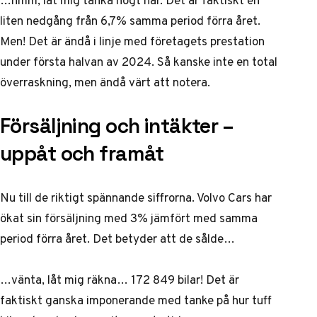
liten nedgång från 6,7% samma period förra året.
Men! Det är ändå i linje med företagets prestation
under första halvan av 2024. Så kanske inte en total
överraskning, men ändå värt att notera.
Försäljning och intäkter –
uppåt och framåt
Nu till de riktigt spännande siffrorna. Volvo Cars har
ökat sin försäljning med 3% jämfört med samma
period förra året. Det betyder att de sålde…
…vänta, låt mig räkna… 172 849 bilar! Det är
faktiskt ganska imponerande med tanke på hur tuff