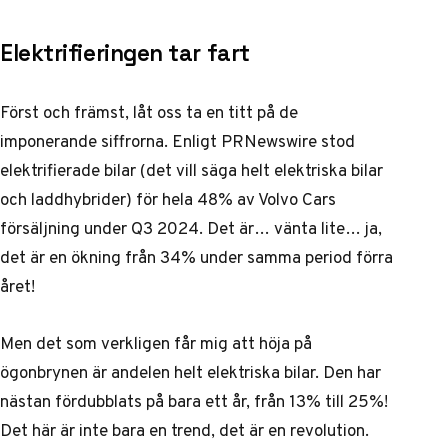
Elektrifieringen tar fart
Först och främst, låt oss ta en titt på de
imponerande siffrorna. Enligt
PRNewswire
stod
elektrifierade bilar (det vill säga helt elektriska bilar
och laddhybrider) för hela 48% av Volvo Cars
försäljning under Q3 2024. Det är… vänta lite… ja,
det är en ökning från 34% under samma period förra
året!
Men det som verkligen får mig att höja på
ögonbrynen är andelen helt elektriska bilar. Den har
nästan fördubblats på bara ett år, från 13% till 25%!
Det här är inte bara en trend, det är en revolution.