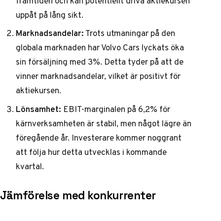
framtiden och kan potentiellt driva aktiekursen
uppåt på lång sikt.
Marknadsandelar:
Trots utmaningar på den
globala marknaden har Volvo Cars lyckats öka
sin försäljning med 3%. Detta tyder på att de
vinner marknadsandelar, vilket är positivt för
aktiekursen.
Lönsamhet:
EBIT-marginalen på 6,2% för
kärnverksamheten är stabil, men något lägre än
föregående år. Investerare kommer noggrant
att följa hur detta utvecklas i kommande
kvartal.
Jämförelse med konkurrenter