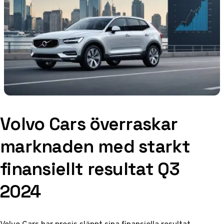
Volvo Cars överraskar
marknaden med starkt
finansiellt resultat Q3
2024
Volvo Cars har precis släppt sina finansiella resultat