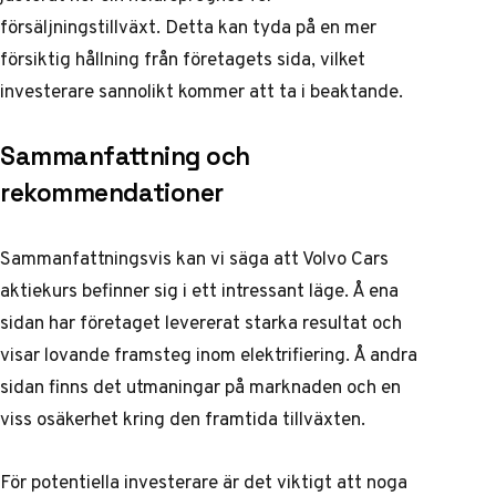
försäljningstillväxt. Detta kan tyda på en mer
försiktig hållning från företagets sida, vilket
investerare sannolikt kommer att ta i beaktande.
Sammanfattning och
rekommendationer
Sammanfattningsvis kan vi säga att Volvo Cars
aktiekurs befinner sig i ett intressant läge. Å ena
sidan har företaget levererat starka resultat och
visar lovande framsteg inom elektrifiering. Å andra
sidan finns det utmaningar på marknaden och en
viss osäkerhet kring den framtida tillväxten.
För potentiella investerare är det viktigt att noga