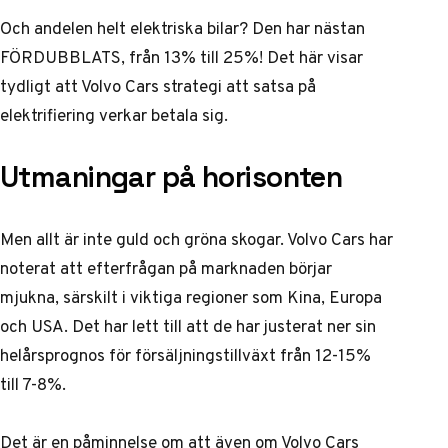
Och andelen helt elektriska bilar? Den har nästan
FÖRDUBBLATS, från 13% till 25%! Det här visar
tydligt att Volvo Cars strategi att satsa på
elektrifiering verkar betala sig.
Utmaningar på horisonten
Men allt är inte guld och gröna skogar. Volvo Cars har
noterat att efterfrågan på marknaden börjar
mjukna, särskilt i viktiga regioner som Kina, Europa
och USA. Det har lett till att de har justerat ner sin
helårsprognos för försäljningstillväxt från 12-15%
till 7-8%.
Det är en påminnelse om att även om Volvo Cars