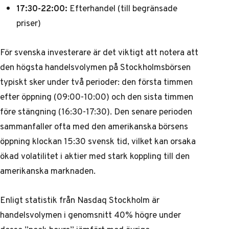
17:30-22:00:
Efterhandel (till begränsade
priser)
För svenska investerare är det viktigt att notera att
den högsta handelsvolymen på Stockholmsbörsen
typiskt sker under två perioder: den första timmen
efter öppning (09:00-10:00) och den sista timmen
före stängning (16:30-17:30). Den senare perioden
sammanfaller ofta med den amerikanska börsens
öppning klockan 15:30 svensk tid, vilket kan orsaka
ökad volatilitet i aktier med stark koppling till den
amerikanska marknaden.
Enligt statistik från Nasdaq Stockholm är
handelsvolymen i genomsnitt 40% högre under