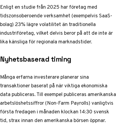
Enligt en studie från 2025 har företag med
tidszonsoberoende verksamhet (exempelvis SaaS-
bolag) 23% lägre volatilitet än traditionella
industriföretag, vilket delvis beror på att de inte är
lika känsliga för regionala marknadstider.
Nyhetsbaserad timing
Många erfarna investerare planerar sina
transaktioner baserat på när viktiga ekonomiska
data publiceras. Till exempel publiceras amerikanska
arbetslöshetssiffror (Non-Farm Payrolls) vanligtvis
första fredagen i månaden klockan 14:30 svensk
tid, strax innan den amerikanska börsen öppnar.