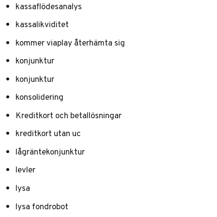
kassaflödesanalys
kassalikviditet
kommer viaplay återhämta sig
konjunktur
konjunktur
konsolidering
Kreditkort och betallösningar
kreditkort utan uc
lågräntekonjunktur
levler
lysa
lysa fondrobot