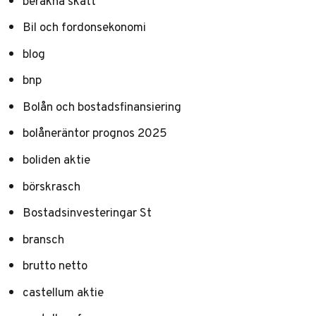
beräkna skatt
Bil och fordonsekonomi
blog
bnp
Bolån och bostadsfinansiering
bolåneräntor prognos 2025
boliden aktie
börskrasch
Bostadsinvesteringar St
bransch
brutto netto
castellum aktie