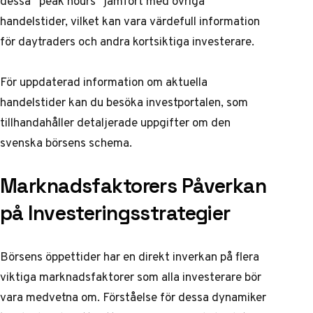
dessa ”peak hours” jämfört med övriga
handelstider, vilket kan vara värdefull information
för daytraders och andra kortsiktiga investerare.
För uppdaterad information om aktuella
handelstider kan du besöka
investportalen
, som
tillhandahåller detaljerade uppgifter om den
svenska börsens schema.
Marknadsfaktorers Påverkan
på Investeringsstrategier
Börsens öppettider har en direkt inverkan på flera
viktiga marknadsfaktorer som alla investerare bör
vara medvetna om. Förståelse för dessa dynamiker