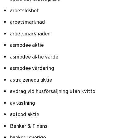
arbetslöshet
arbetsmarknad
arbetsmarknaden
asmodee aktie
asmodee aktie värde
asmodee värdering
astra zeneca aktie
avdrag vid husförsäljning utan kvitto
avkastning
axfood aktie
Banker & Finans
banker i sverige