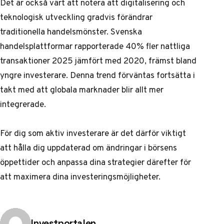
Det är också värt att notera att digitalisering och
teknologisk utveckling gradvis förändrar
traditionella handelsmönster. Svenska
handelsplattformar rapporterade 40% fler nattliga
transaktioner 2025 jämfört med 2020, främst bland
yngre investerare. Denna trend förväntas fortsätta i
takt med att globala marknader blir allt mer
integrerade.
För dig som aktiv investerare är det därför viktigt
att hålla dig uppdaterad om ändringar i börsens
öppettider och anpassa dina strategier därefter för
att maximera dina investeringsmöjligheter.
Publicerad av
Investportalen