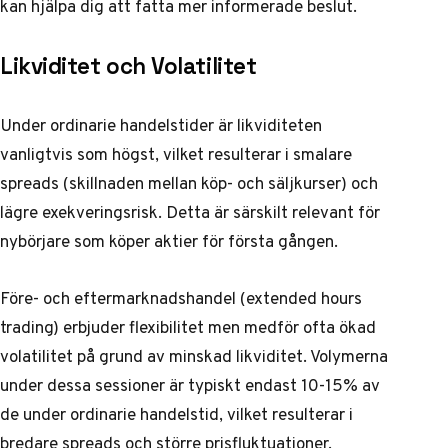
kan hjälpa dig att fatta mer informerade beslut.
Likviditet och Volatilitet
Under ordinarie handelstider är likviditeten
vanligtvis som högst, vilket resulterar i smalare
spreads (skillnaden mellan köp- och säljkurser) och
lägre exekveringsrisk. Detta är särskilt relevant för
nybörjare som köper aktier
för första gången.
Före- och eftermarknadshandel (extended hours
trading) erbjuder flexibilitet men medför ofta ökad
volatilitet på grund av minskad likviditet. Volymerna
under dessa sessioner är typiskt endast 10-15% av
de under ordinarie handelstid, vilket resulterar i
bredare spreads och större prisfluktuationer.