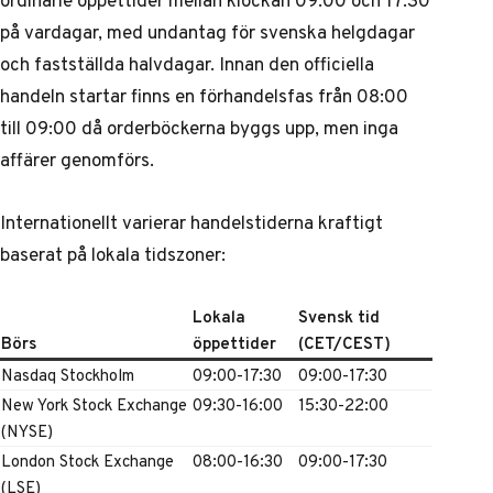
ordinarie öppettider mellan klockan 09:00 och 17:30
på vardagar, med undantag för svenska helgdagar
och fastställda halvdagar. Innan den officiella
handeln startar finns en förhandelsfas från 08:00
till 09:00 då orderböckerna byggs upp, men inga
affärer genomförs.
Internationellt varierar handelstiderna kraftigt
baserat på lokala tidszoner:
Lokala
Svensk tid
Börs
öppettider
(CET/CEST)
Nasdaq Stockholm
09:00-17:30
09:00-17:30
New York Stock Exchange
09:30-16:00
15:30-22:00
(NYSE)
London Stock Exchange
08:00-16:30
09:00-17:30
(LSE)