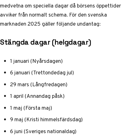
medvetna om speciella dagar då börsens öppettider
avviker från normalt schema. För den svenska
marknaden 2025 gäller följande undantag:
Stängda dagar (helgdagar)
1 januari (Nyårsdagen)
6 januari (Trettondedag jul)
29 mars (Långfredagen)
1 april (Annandag påsk)
1 maj (Första maj)
9 maj (Kristi himmelsfärdsdag)
6 juni (Sveriges nationaldag)