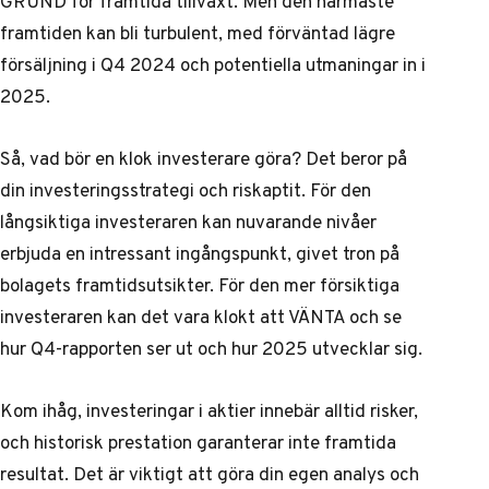
GRUND för framtida tillväxt. Men den närmaste
framtiden kan bli turbulent, med förväntad lägre
försäljning i Q4 2024 och potentiella utmaningar in i
2025.
Så, vad bör en klok investerare göra? Det beror på
din investeringsstrategi och riskaptit. För den
långsiktiga investeraren kan nuvarande nivåer
erbjuda en intressant ingångspunkt, givet tron på
bolagets framtidsutsikter. För den mer försiktiga
investeraren kan det vara klokt att VÄNTA och se
hur Q4-rapporten ser ut och hur 2025 utvecklar sig.
Kom ihåg, investeringar i aktier innebär alltid risker,
och historisk prestation garanterar inte framtida
resultat. Det är viktigt att göra din egen analys och