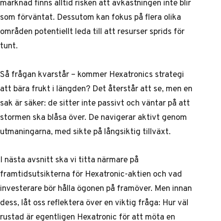
marknad finns alltid risken att avkastningen inte blir
som förväntat. Dessutom kan fokus på flera olika
områden potentiellt leda till att resurser sprids för
tunt.
Så frågan kvarstår – kommer Hexatronics strategi
att bära frukt i längden? Det återstår att se, men en
sak är säker: de sitter inte passivt och väntar på att
stormen ska blåsa över. De navigerar aktivt genom
utmaningarna, med sikte på långsiktig tillväxt.
I nästa avsnitt ska vi titta närmare på
framtidsutsikterna för Hexatronic-aktien och vad
investerare bör hålla ögonen på framöver. Men innan
dess, låt oss reflektera över en viktig fråga: Hur väl
rustad är egentligen Hexatronic för att möta en