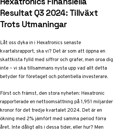
Hexatronics Finansiella
Resultat Q3 2024: Tillväxt
Trots Utmaningar
Låt oss dyka in i Hexatronics senaste
kvartalsrapport, ska vi? Det är som att öppna en
skattkista fylld med siffror och grafer, men oroa dig
inte – vi ska tillsammans nysta upp vad allt detta
betyder för företaget och potentiella investerare.
Först och främst, den stora nyheten: Hexatronic
rapporterade en nettoomsättning på 1,951 miljarder
kronor för det tredje kvartalet 2024. Det är en
ökning med 2% jämfört med samma period förra
året. Inte dåligt alls i dessa tider, eller hur? Men