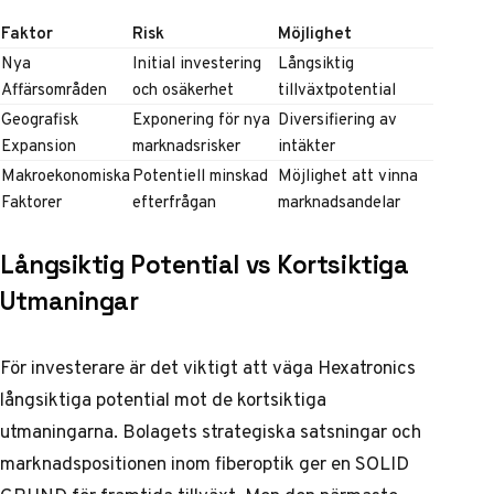
Faktor
Risk
Möjlighet
Nya
Initial investering
Långsiktig
Affärsområden
och osäkerhet
tillväxtpotential
Geografisk
Exponering för nya
Diversifiering av
Expansion
marknadsrisker
intäkter
Makroekonomiska
Potentiell minskad
Möjlighet att vinna
Faktorer
efterfrågan
marknadsandelar
Långsiktig Potential vs Kortsiktiga
Utmaningar
För investerare är det viktigt att väga Hexatronics
långsiktiga potential mot de kortsiktiga
utmaningarna. Bolagets strategiska satsningar och
marknadspositionen inom fiberoptik ger en SOLID