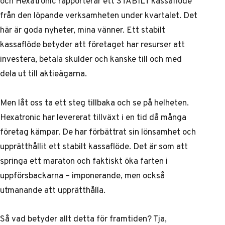
och Hexatronic rapporterar ett STABILT kassaflöde
från den löpande verksamheten under kvartalet. Det
här är goda nyheter, mina vänner. Ett stabilt
kassaflöde betyder att företaget har resurser att
investera, betala skulder och kanske till och med
dela ut till aktieägarna.
Men låt oss ta ett steg tillbaka och se på helheten.
Hexatronic har levererat tillväxt i en tid då många
företag kämpar. De har förbättrat sin lönsamhet och
upprätthållit ett stabilt kassaflöde. Det är som att
springa ett maraton och faktiskt öka farten i
uppförsbackarna – imponerande, men också
utmanande att upprätthålla.
Så vad betyder allt detta för framtiden? Tja,