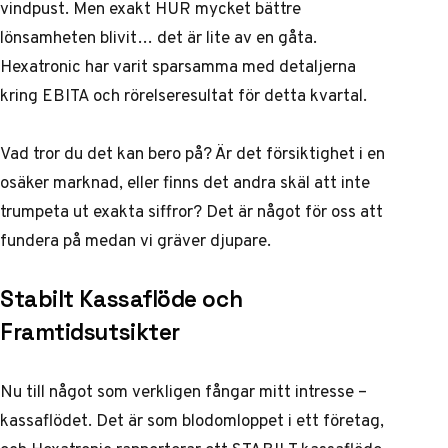
vindpust. Men exakt HUR mycket bättre
lönsamheten blivit… det är lite av en gåta.
Hexatronic har varit sparsamma med detaljerna
kring EBITA och rörelseresultat för detta kvartal.
Vad tror du det kan bero på? Är det försiktighet i en
osäker marknad, eller finns det andra skäl att inte
trumpeta ut exakta siffror? Det är något för oss att
fundera på medan vi gräver djupare.
Stabilt Kassaflöde och
Framtidsutsikter
Nu till något som verkligen fångar mitt intresse –
kassaflödet. Det är som blodomloppet i ett företag,