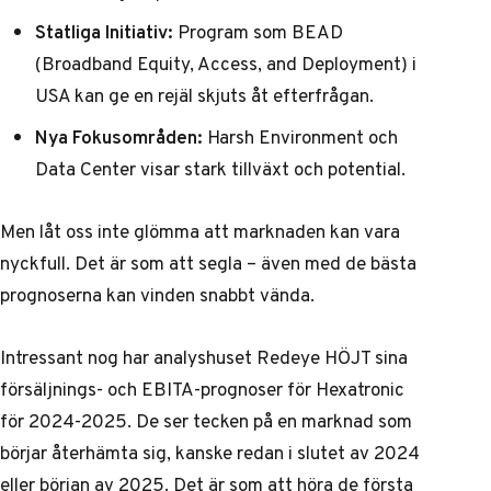
Statliga Initiativ:
Program som BEAD
(Broadband Equity, Access, and Deployment) i
USA kan ge en rejäl skjuts åt efterfrågan.
Nya Fokusområden:
Harsh Environment och
Data Center visar stark tillväxt och potential.
Men låt oss inte glömma att marknaden kan vara
nyckfull. Det är som att segla – även med de bästa
prognoserna kan vinden snabbt vända.
Intressant nog har analyshuset Redeye HÖJT sina
försäljnings- och EBITA-prognoser för Hexatronic
för 2024-2025. De ser tecken på en marknad som
börjar återhämta sig, kanske redan i slutet av 2024
eller början av 2025. Det är som att höra de första