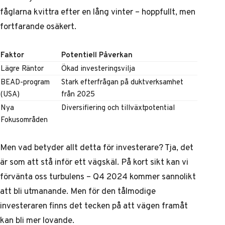
fåglarna kvittra efter en lång vinter – hoppfullt, men
fortfarande osäkert.
Faktor
Potentiell Påverkan
Lägre Räntor
Ökad investeringsvilja
BEAD-program
Stark efterfrågan på duktverksamhet
(USA)
från 2025
Nya
Diversifiering och tillväxtpotential
Fokusområden
Men vad betyder allt detta för investerare? Tja, det
är som att stå inför ett vägskäl. På kort sikt kan vi
förvänta oss turbulens – Q4 2024 kommer sannolikt
att bli utmanande. Men för den tålmodige
investeraren finns det tecken på att vägen framåt
kan bli mer lovande.