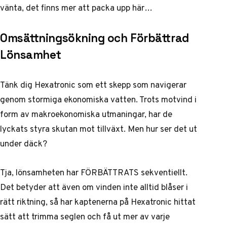
vänta, det finns mer att packa upp här…
Omsättningsökning och Förbättrad
Lönsamhet
Tänk dig Hexatronic som ett skepp som navigerar
genom stormiga ekonomiska vatten. Trots motvind i
form av makroekonomiska utmaningar, har de
lyckats styra skutan mot tillväxt. Men hur ser det ut
under däck?
Tja, lönsamheten har FÖRBÄTTRATS sekventiellt.
Det betyder att även om vinden inte alltid blåser i
rätt riktning, så har kaptenerna på Hexatronic hittat
sätt att trimma seglen och få ut mer av varje