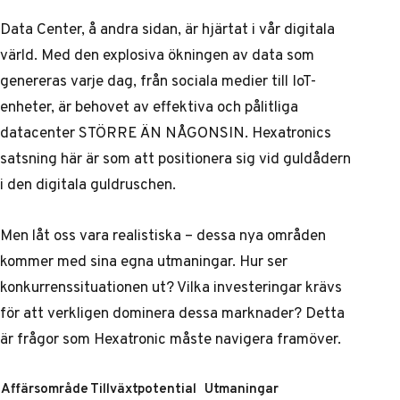
Data Center, å andra sidan, är hjärtat i vår digitala
värld. Med den explosiva ökningen av data som
genereras varje dag, från sociala medier till IoT-
enheter, är behovet av effektiva och pålitliga
datacenter STÖRRE ÄN NÅGONSIN. Hexatronics
satsning här är som att positionera sig vid guldådern
i den digitala guldruschen.
Men låt oss vara realistiska – dessa nya områden
kommer med sina egna utmaningar. Hur ser
konkurrenssituationen ut? Vilka investeringar krävs
för att verkligen dominera dessa marknader? Detta
är frågor som Hexatronic måste navigera framöver.
Affärsområde
Tillväxtpotential
Utmaningar