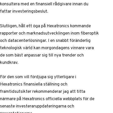
konsultera med en finansiell rådgivare innan du
fattar investeringsbeslut.
Slutligen, håll ett öga på Hexatronics kommande
rapporter och marknadsutvecklingen inom fiberoptik
och datacenterlösningar. I en snabbt föränderlig
teknologisk värld kan morgondagens vinnare vara
de som bäst anpassar sig till nya trender och
kundkrav.
För den som vill fördjupa sig ytterligare i
Hexatronics finansiella ställning och
framtidsutsikter rekommenderar jag att titta
närmare på
Hexatronics officiella webbplats
för de
senaste investeraruppdateringarna och