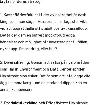
bryta ner deras strategi:
1.
Kassaflödesfokus:
I tider av osäkerhet är cash
king, som man säger. Hexatronic har lagt stor vikt
vid att upprätthålla ett stabilt positivt kassaflöde.
Detta ger dem en buffert mot oförutsedda
händelser och möjlighet att investera när tillfällen
dyker upp. Smart drag, eller hur?
2.
Diversifiering:
Genom att satsa på nya områden
som Harsh Environment och Data Center sprider
Hexatronic sina risker. Det är som att inte lägga alla
ägg i samma korg – om en marknad dippar, kan en
annan kompensera.
3.
Produktutveckling och Effektivitet:
Hexatronic