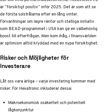
är ”försiktigt positiv” inför 2025. Det är som att se
de första solstrålarna efter en lång vinter.
Förväntningar om lägre räntor och statliga initiativ
som BEAD-programmet i USA kan ge en välbehövlig
boost till efterfrågan. Men kom ihåg, i finansvärlden
är optimism alltid kryddad med en nypa försiktighet.
Risker och Möjligheter för
Investerare
Låt oss vara ärliga – varje investering kommer med
risker. För Hexatronic inkluderar dessa:
Makroekonomisk osäkerhet och potentiell
lågkonjunktur