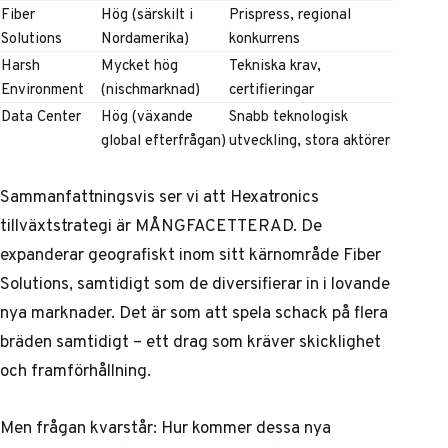
Fiber
Hög (särskilt i
Prispress, regional
Solutions
Nordamerika)
konkurrens
Harsh
Mycket hög
Tekniska krav,
Environment
(nischmarknad)
certifieringar
Data Center
Hög (växande
Snabb teknologisk
global efterfrågan)
utveckling, stora aktörer
Sammanfattningsvis ser vi att Hexatronics
tillväxtstrategi är MÅNGFACETTERAD. De
expanderar geografiskt inom sitt kärnområde Fiber
Solutions, samtidigt som de diversifierar in i lovande
nya marknader. Det är som att spela schack på flera
bräden samtidigt – ett drag som kräver skicklighet
och framförhållning.
Men frågan kvarstår: Hur kommer dessa nya