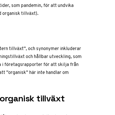
ider, som pandemin, för att undvika
 organisk tillväxt
).
ntern tillväxt”, och synonymer inkluderar
ngstillväxt och hållbar utveckling, som
i företagsrapporter för att skilja från
 att ”organisk” här inte handlar om
rganisk tillväxt