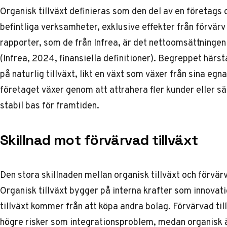
Organisk tillväxt definieras som den del av en företag
befintliga verksamheter, exklusive effekter från förvärv e
rapporter, som de från Infrea, är det nettoomsättningen
(Infrea, 2024,
finansiella definitioner
). Begreppet härst
på naturlig tillväxt, likt en växt som växer från sina egna
företaget växer genom att attrahera fler kunder eller sälj
stabil bas för framtiden.
Skillnad mot förvärvad tillväxt
Den stora skillnaden mellan organisk tillväxt och förvärva
Organisk tillväxt bygger på interna krafter som innova
tillväxt kommer från att köpa andra bolag. Förvärvad ti
högre risker som integrationsproblem, medan organisk 