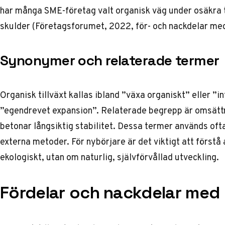
har många SME-företag valt organisk väg under osäkra t
skulder (Företagsforumet, 2022,
för- och nackdelar med
Synonymer och relaterade termer
Organisk tillväxt kallas ibland ”växa organiskt” eller ”i
”egendrevet expansion”. Relaterade begrepp är omsättni
betonar långsiktig stabilitet. Dessa termer används ofta 
externa metoder. För nybörjare är det viktigt att förstå
ekologiskt, utan om naturlig, självförvållad utveckling.
Fördelar och nackdelar med o