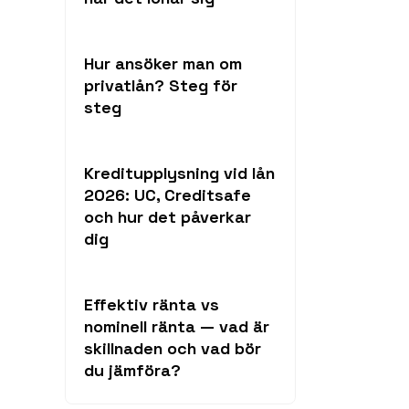
Hur ansöker man om
privatlån? Steg för
steg
Kreditupplysning vid lån
2026: UC, Creditsafe
och hur det påverkar
dig
Effektiv ränta vs
nominell ränta — vad är
skillnaden och vad bör
du jämföra?