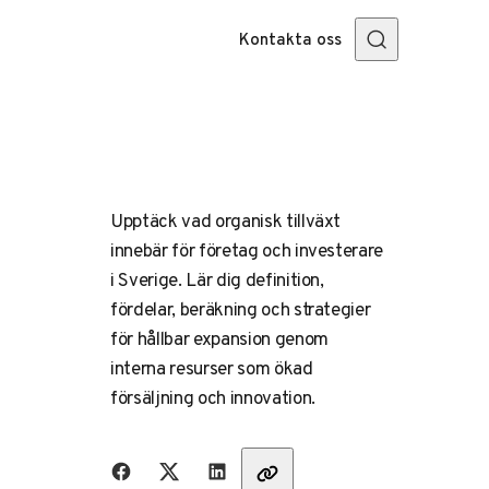
Kontakta oss
Upptäck vad organisk tillväxt
innebär för företag och investerare
i Sverige. Lär dig definition,
fördelar, beräkning och strategier
för hållbar expansion genom
interna resurser som ökad
försäljning och innovation.
Dela med vänner