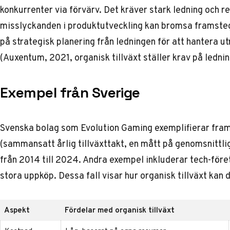
konkurrenter via förvärv. Det kräver stark ledning och r
misslyckanden i produktutveckling kan bromsa framstegen
på strategisk planering från ledningen för att hantera
(Auxentum, 2021,
organisk tillväxt ställer krav på ledni
Exempel från Sverige
Svenska bolag som Evolution Gaming exemplifierar fram
(sammansatt årlig tillväxttakt, en mått på genomsnittlig
från 2014 till 2024. Andra exempel inkluderar tech-fö
stora uppköp. Dessa fall visar hur organisk tillväxt kan d
Aspekt
Fördelar med organisk tillväxt