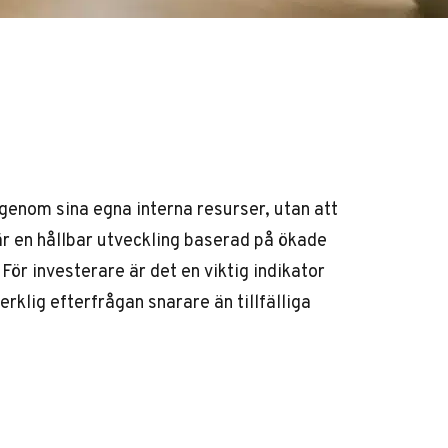
 genom sina egna interna resurser, utan att
är en hållbar utveckling baserad på ökade
 För investerare är det en viktig indikator
rklig efterfrågan snarare än tillfälliga