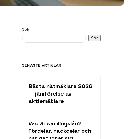
Sök
Sök
SENASTE ARTIKLAR
Bästa nätmäklare 2026
— jämförelse av
aktiemäklare
Vad är samlingslån?
Fördelar, nackdelar och
när det lönar sig