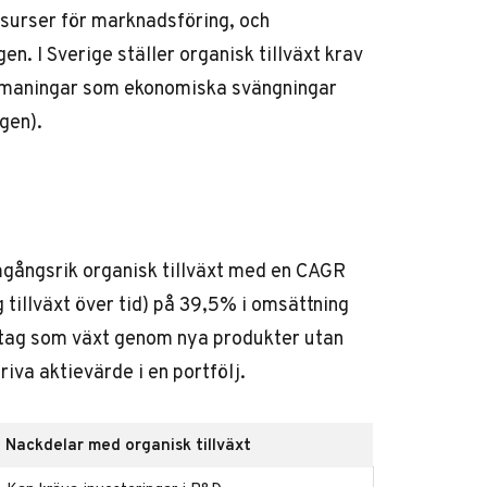
esurser för marknadsföring, och
. I Sverige ställer organisk tillväxt krav
 utmaningar som ekonomiska svängningar
ngen
).
gångsrik organisk tillväxt med en CAGR
 tillväxt över tid) på 39,5% i omsättning
retag som växt genom nya produkter utan
riva aktievärde i en portfölj.
Nackdelar med organisk tillväxt