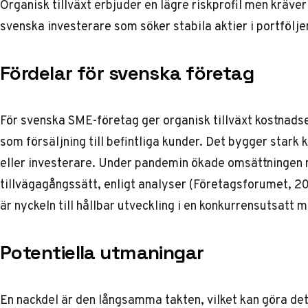
Organisk tillväxt erbjuder en lägre riskprofil men kräver
svenska investerare som söker stabila aktier i portfölje
Fördelar för svenska företag
För svenska SME-företag ger organisk tillväxt kostnads
som försäljning till befintliga kunder. Det bygger stark
eller investerare. Under pandemin ökade omsättningen
tillvägagångssätt, enligt analyser (Företagsforumet, 20
är nyckeln till hållbar utveckling i en konkurrensutsatt
Potentiella utmaningar
En nackdel är den långsamma takten, vilket kan göra d