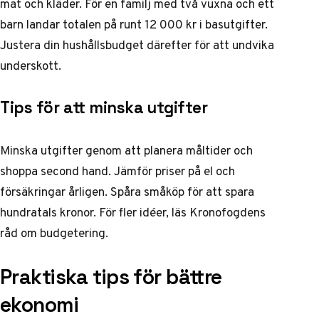
mat och kläder. För en familj med två vuxna och ett
barn landar totalen på runt 12 000 kr i basutgifter.
Justera din hushållsbudget därefter för att undvika
underskott.
Tips för att minska utgifter
Minska utgifter genom att planera måltider och
shoppa second hand. Jämför priser på el och
försäkringar årligen. Spåra småköp för att spara
hundratals kronor. För fler idéer, läs Kronofogdens
råd om
budgetering
.
Praktiska tips för bättre
ekonomi