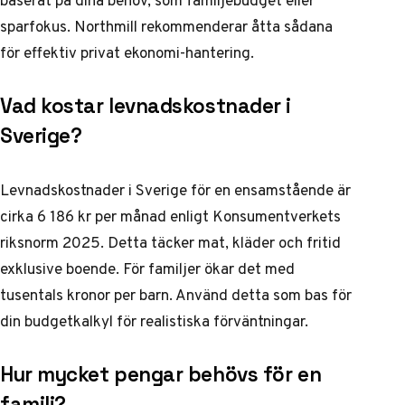
baserat på dina behov, som familjebudget eller
sparfokus. Northmill rekommenderar åtta sådana
för effektiv privat ekonomi-hantering.
Vad kostar levnadskostnader i
Sverige?
Levnadskostnader i Sverige för en ensamstående är
cirka 6 186 kr per månad enligt Konsumentverkets
riksnorm 2025. Detta täcker mat, kläder och fritid
exklusive boende. För familjer ökar det med
tusentals kronor per barn. Använd detta som bas för
din budgetkalkyl för realistiska förväntningar.
Hur mycket pengar behövs för en
familj?