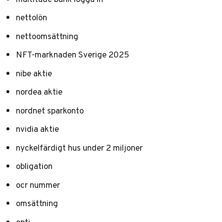
nettolön
nettoomsättning
NFT-marknaden Sverige 2025
nibe aktie
nordea aktie
nordnet sparkonto
nvidia aktie
nyckelfärdigt hus under 2 miljoner
obligation
ocr nummer
omsättning
opti