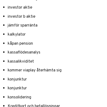
investor aktie
investor b aktie
jämför sparränta
kalkylator
kåpan pension
kassaflödesanalys
kassalikviditet
kommer viaplay återhämta sig
konjunktur
konjunktur
konsolidering
Kreditkort och betallösningar