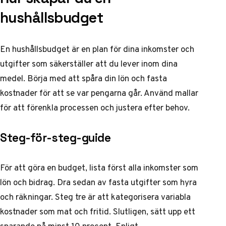
hushållsbudget
En hushållsbudget är en plan för dina inkomster och
utgifter som säkerställer att du lever inom dina
medel. Börja med att spåra din lön och fasta
kostnader för att se var pengarna går. Använd mallar
för att förenkla processen och justera efter behov.
Steg-för-steg-guide
För att göra en budget, lista först alla inkomster som
lön och bidrag. Dra sedan av fasta utgifter som hyra
och räkningar. Steg tre är att kategorisera variabla
kostnader som mat och fritid. Slutligen, sätt upp ett
sparande på minst 10 procent. Enligt