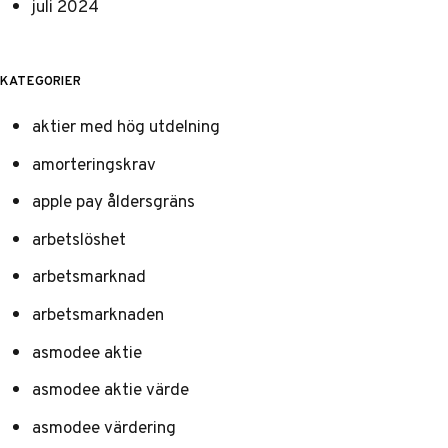
juli 2024
KATEGORIER
aktier med hög utdelning
amorteringskrav
apple pay åldersgräns
arbetslöshet
arbetsmarknad
arbetsmarknaden
asmodee aktie
asmodee aktie värde
asmodee värdering