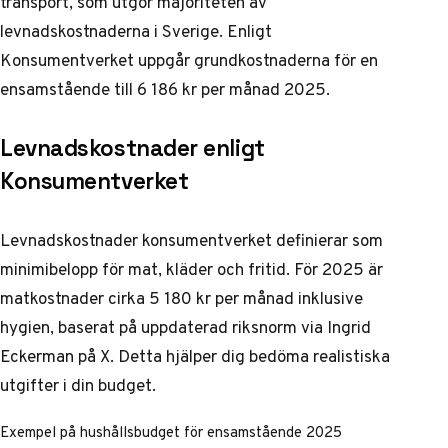
transport, som utgör majoriteten av
levnadskostnaderna i Sverige. Enligt
Konsumentverket uppgår grundkostnaderna för en
ensamstående till 6 186 kr per månad 2025.
Levnadskostnader enligt
Konsumentverket
Levnadskostnader konsumentverket definierar som
minimibelopp för mat, kläder och fritid. För 2025 är
matkostnader cirka 5 180 kr per månad inklusive
hygien, baserat på uppdaterad riksnorm via
Ingrid
Eckerman på X
. Detta hjälper dig bedöma realistiska
utgifter i din budget.
Exempel på hushållsbudget för ensamstående 2025