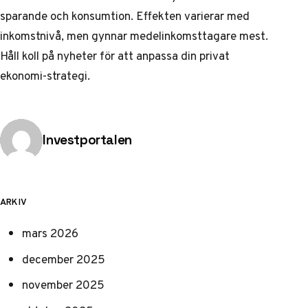
sparande och konsumtion. Effekten varierar med
inkomstnivå, men gynnar medelinkomsttagare mest.
Håll koll på nyheter för att anpassa din privat
ekonomi-strategi.
Publicerad av
Investportalen
ARKIV
mars 2026
december 2025
november 2025