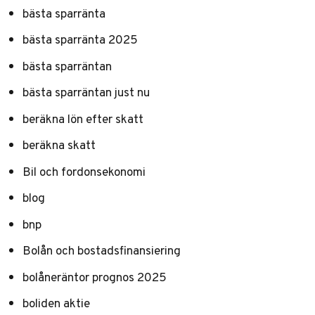
bästa sparränta
bästa sparränta 2025
bästa sparräntan
bästa sparräntan just nu
beräkna lön efter skatt
beräkna skatt
Bil och fordonsekonomi
blog
bnp
Bolån och bostadsfinansiering
bolåneräntor prognos 2025
boliden aktie