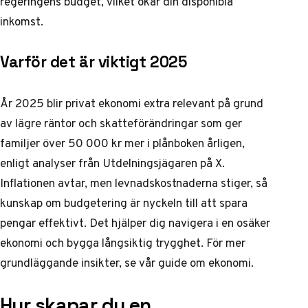
regeringens budget, vilket ökar din disponibla
inkomst.
Varför det är viktigt 2025
År 2025 blir privat ekonomi extra relevant på grund
av lägre räntor och skatteförändringar som ger
familjer över 50 000 kr mer i plånboken årligen,
enligt analyser från
Utdelningsjägaren på X
.
Inflationen avtar, men levnadskostnaderna stiger, så
kunskap om budgetering är nyckeln till att spara
pengar effektivt. Det hjälper dig navigera i en osäker
ekonomi och bygga långsiktig trygghet. För mer
grundläggande insikter, se vår guide om
ekonomi
.
Hur skapar du en