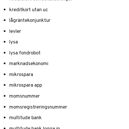
kreditkort utan uc
lågräntekonjunktur
levler
lysa
lysa fondrobot
marknadsekonomi
mikrospara
mikrospara app
momsnummer
momsregistreringsnummer
multitude bank
multitude bank logga in