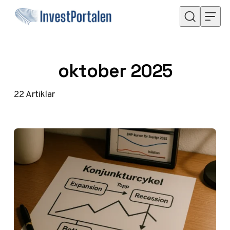
Hoppa till innehåll
oktober 2025
22
Artiklar