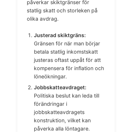
påverkar skiktgränser för
statlig skatt och storleken på
olika avdrag.
Justerad skiktgräns:
Gränsen för när man börjar
betala statlig inkomstskatt
justeras oftast uppåt för att
kompensera för inflation och
löneökningar.
Jobbskatteavdraget:
Politiska beslut kan leda till
förändringar i
jobbskatteavdragets
konstruktion, vilket kan
påverka alla löntagare.