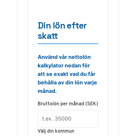
Din lön efter
skatt
Använd vår nettolön
kalkylator nedan för
att se exakt vad du får
behålla av din lön varje
månad.
Bruttolön per månad (SEK)
Välj din kommun