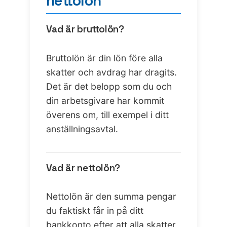
nettolön
Vad är bruttolön?
Bruttolön är din lön före alla
skatter och avdrag har dragits.
Det är det belopp som du och
din arbetsgivare har kommit
överens om, till exempel i ditt
anställningsavtal.
Vad är nettolön?
Nettolön är den summa pengar
du faktiskt får in på ditt
bankkonto efter att alla skatter