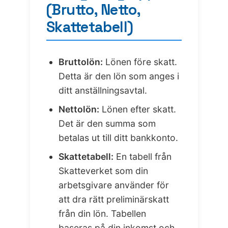
(Brutto, Netto,
Skattetabell)
Bruttolön:
Lönen före skatt.
Detta är den lön som anges i
ditt anställningsavtal.
Nettolön:
Lönen efter skatt.
Det är den summa som
betalas ut till ditt bankkonto.
Skattetabell:
En tabell från
Skatteverket som din
arbetsgivare använder för
att dra rätt preliminärskatt
från din lön. Tabellen
baseras på din inkomst och