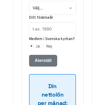
Ditt födelseår
Medlem i Svenska kyrkan?
Ja
Nej
Återställ
Din
nettolön
per månad: