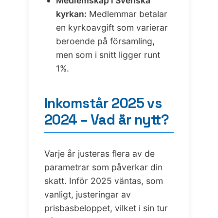
Medlemskap i Svenska
kyrkan:
Medlemmar betalar
en kyrkoavgift som varierar
beroende på församling,
men som i snitt ligger runt
1%.
Inkomstår 2025 vs
2024 – Vad är nytt?
Varje år justeras flera av de
parametrar som påverkar din
skatt. Inför 2025 väntas, som
vanligt, justeringar av
prisbasbeloppet, vilket i sin tur