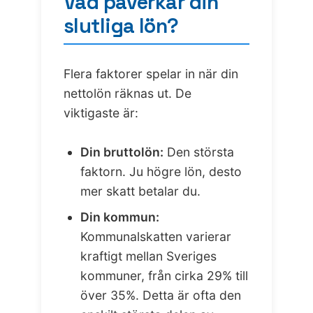
Vad påverkar din
slutliga lön?
Flera faktorer spelar in när din
nettolön räknas ut. De
viktigaste är:
Din bruttolön:
Den största
faktorn. Ju högre lön, desto
mer skatt betalar du.
Din kommun:
Kommunalskatten varierar
kraftigt mellan Sveriges
kommuner, från cirka 29% till
över 35%. Detta är ofta den