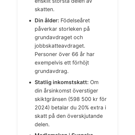
enskilt största delen av
skatten.
Din ålder:
Födelseåret
påverkar storleken på
grundavdraget och
jobbskatteavdraget.
Personer över 66 år har
exempelvis ett förhöjt
grundavdrag.
Statlig inkomstskatt:
Om
din årsinkomst överstiger
skiktgränsen (598 500 kr för
2024) betalar du 20% extra i
skatt på den överskjutande
delen.