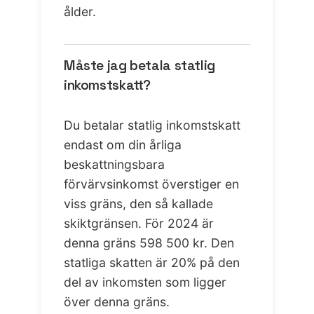
ålder.
Måste jag betala statlig
inkomstskatt?
Du betalar statlig inkomstskatt
endast om din årliga
beskattningsbara
förvärvsinkomst överstiger en
viss gräns, den så kallade
skiktgränsen. För 2024 är
denna gräns 598 500 kr. Den
statliga skatten är 20% på den
del av inkomsten som ligger
över denna gräns.