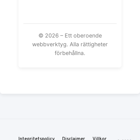
©
2026
– Ett oberoende
webbverktyg. Alla rättigheter
förbehållna.
Integritetspolicy
Disclaimer
Villkor