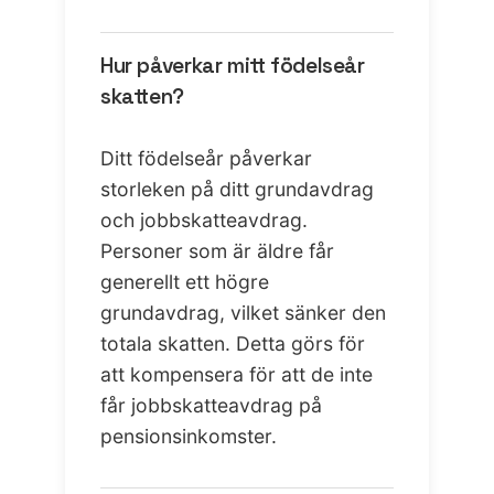
Hur påverkar mitt födelseår
skatten?
Ditt födelseår påverkar
storleken på ditt grundavdrag
och jobbskatteavdrag.
Personer som är äldre får
generellt ett högre
grundavdrag, vilket sänker den
totala skatten. Detta görs för
att kompensera för att de inte
får jobbskatteavdrag på
pensionsinkomster.