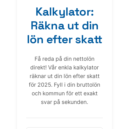
Kalkylator:
Räkna ut din
lön efter skatt
Få reda på din nettolön
direkt! Vår enkla kalkylator
räknar ut din lön efter skatt
för 2025. Fyll i din bruttolön
och kommun för ett exakt
svar på sekunden.